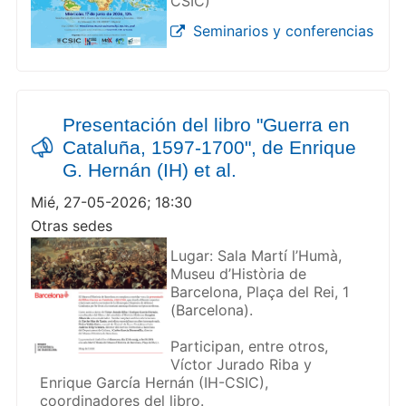
CSIC)
Seminarios y conferencias
Presentación del libro "Guerra en
Cataluña, 1597-1700", de Enrique
G. Hernán (IH) et al.
Mié, 27-05-2026; 18:30
Otras sedes
Lugar: Sala Martí l’Humà,
Museu d’Història de
Barcelona, Plaça del Rei, 1
(Barcelona).
Participan, entre otros,
Víctor Jurado Riba y
Enrique García Hernán (IH-CSIC),
coordinadores del libro.