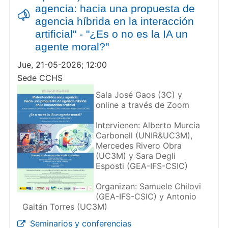
agencia: hacia una propuesta de
agencia híbrida en la interacción
artificial" - "¿Es o no es la IA un
agente moral?"
Jue, 21-05-2026; 12:00
Sede CCHS
Sala José Gaos (3C) y
online a través de Zoom
Intervienen: Alberto Murcia
Carbonell (UNIR&UC3M),
Mercedes Rivero Obra
(UC3M) y Sara Degli
Esposti (GEA-IFS-CSIC)
Organizan: Samuele Chilovi
(GEA-IFS-CSIC) y Antonio
Gaitán Torres (UC3M)
Seminarios y conferencias