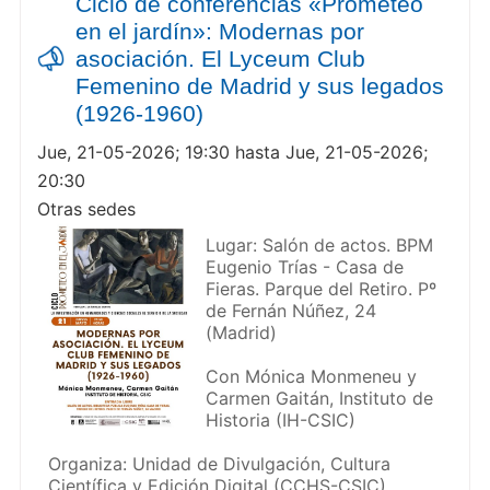
Ciclo de conferencias «Prometeo
en el jardín»: Modernas por
asociación. El Lyceum Club
Femenino de Madrid y sus legados
(1926-1960)
Jue, 21-05-2026; 19:30 hasta Jue, 21-05-2026;
20:30
Otras sedes
Lugar: Salón de actos. BPM
Eugenio Trías - Casa de
Fieras. Parque del Retiro. Pº
de Fernán Núñez, 24
(Madrid)
Con Mónica Monmeneu y
Carmen Gaitán, Instituto de
Historia (IH-CSIC)
Organiza: Unidad de Divulgación, Cultura
Científica y Edición Digital (CCHS-CSIC)