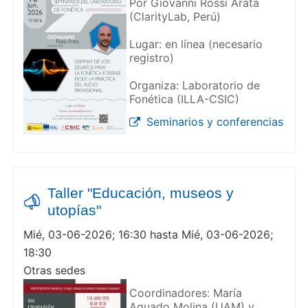
Por Giovanni Rossi Arata
(ClarityLab, Perú)
Lugar: en línea (necesario
registro)
Organiza: Laboratorio de
Fonética (ILLA-CSIC)
Seminarios y conferencias
Taller "Educación, museos y
utopías"
Mié, 03-06-2026; 16:30 hasta Mié, 03-06-2026;
18:30
Otras sedes
Coordinadores: María
Aguado Molina (UAM) y