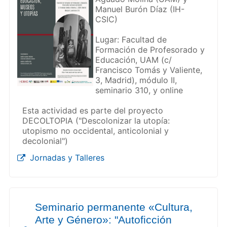
Manuel Burón Díaz (IH-
CSIC)
Lugar: Facultad de
Formación de Profesorado y
Educación, UAM (c/
Francisco Tomás y Valiente,
3, Madrid), módulo II,
seminario 310, y online
Esta actividad es parte del proyecto
DECOLTOPIA ("Descolonizar la utopía:
utopismo no occidental, anticolonial y
decolonial")
Jornadas y Talleres
Seminario permanente «Cultura,
Arte y Género»: "Autoficción