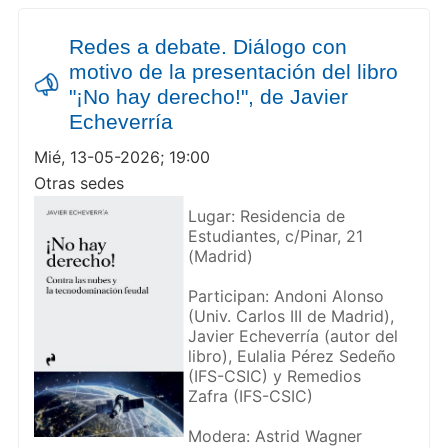
Redes a debate. Diálogo con
motivo de la presentación del libro
"¡No hay derecho!", de Javier
Echeverría
Mié, 13-05-2026; 19:00
Otras sedes
Lugar: Residencia de
Estudiantes, c/Pinar, 21
(Madrid)
Participan: Andoni Alonso
(Univ. Carlos III de Madrid),
Javier Echeverría (autor del
libro), Eulalia Pérez Sedeño
(IFS-CSIC) y Remedios
Zafra (IFS-CSIC)
Modera: Astrid Wagner