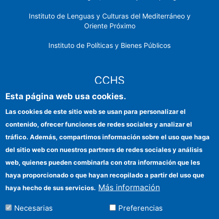
Instituto de Lenguas y Culturas del Mediterráneo y
Oriente Próximo
Instituto de Políticas y Bienes Públicos
CCHS
Esta página web usa cookies.
Sede electrónica CSIC
Las cookies de este sitio web se usan para personalizar el
contenido, ofrecer funciones de redes sociales y analizar el
Identidad institucional
tráfico. Además, compartimos información sobre el uso que haga
Información para proveedores
del sitio web con nuestros partners de redes sociales y análisis
web, quienes pueden combinarla con otra información que les
Ayudas FEDER
haya proporcionado o que hayan recopilado a partir del uso que
Organismos financiadores
Más información
haya hecho de sus servicios.
Contacto
Necesarias
Preferencias