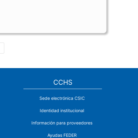
»
CCHS
Sede electrónica CSIC
Identidad institucional
Información para proveedores
Ayudas FEDER