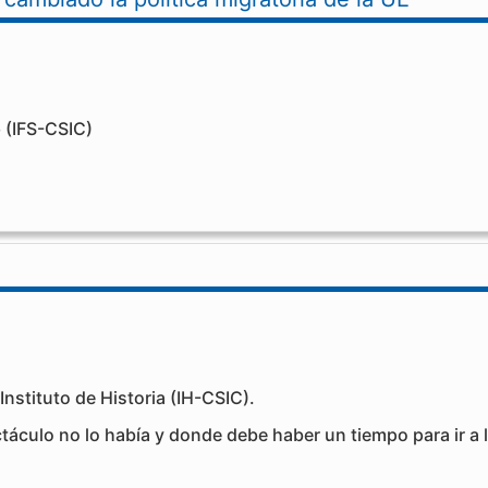
o
(IFS-CSIC)
 Instituto de Historia (IH-CSIC).
áculo no lo había y donde debe haber un tiempo para ir a l