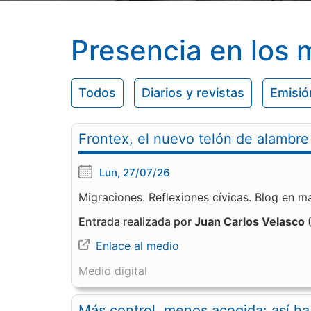
Presencia en los 
Todos
Diarios y revistas
Emisió
Frontex, el nuevo telón de alambre
Lun, 27/07/26
Migraciones. Reflexiones cívicas. Blog en m
Entrada realizada por
Juan Carlos Velasco
(
Enlace al medio
Medio digital
Más control, menos acogida: así ha 