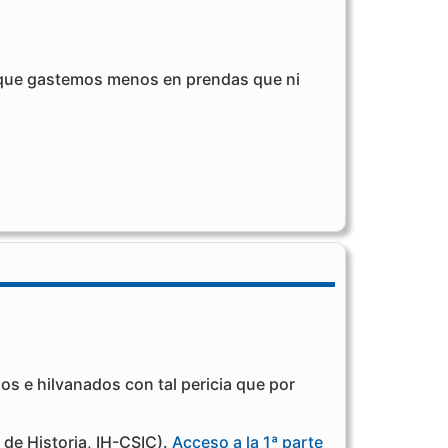
a que gastemos menos en prendas que ni
os e hilvanados con tal pericia que por
 de Historia, IH-CSIC).
Acceso a la 1ª parte