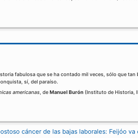
istoria fabulosa que se ha contado mil veces, sólo que tan
 conquista, sí, del paraíso.
nicas americanas
, de
Manuel Burón
(Instituto de Historia, 
costoso cáncer de las bajas laborales: Feijóo v