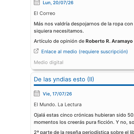
Lun, 20/07/26
El Correo
Más nos valdría despojarnos de la ropa con
siquiera necesitamos.
Artículo de opinión de
Roberto R. Aramayo
Enlace al medio (requiere suscripción)
Medio digital
De las yndias esto (II)
Vie, 17/07/26
El Mundo. La Lectura
Ojalá estas cinco crónicas hubieran sido 50
momentos los creerás pura ficción. Y no, so
2ª parte de la reseña periodística sobre el l