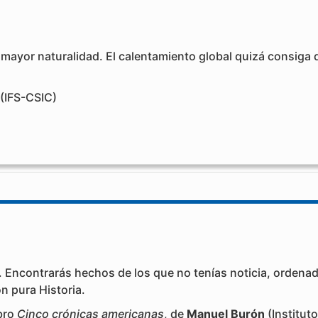
 mayor naturalidad. El calentamiento global quizá consig
(IFS-CSIC)
. Encontrarás hechos de los que no tenías noticia, ordenad
n pura Historia.
ibro
Cinco crónicas americanas
, de
Manuel Burón
(Instituto