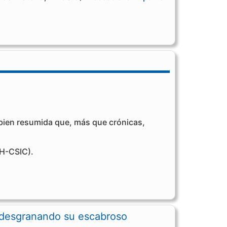
 bien resumida que, más que crónicas,
IH-CSIC).
a desgranando su escabroso