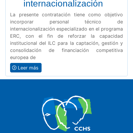
internacionalización
La presente contratación tiene como objetivo
incorporar personal técnico de
internacionalización especializado en el programa
ERC, con el fin de reforzar la capacidad
institucional del ILC para la captación, gestión y
consolidación de financiación competitiva
europea de
Leer más