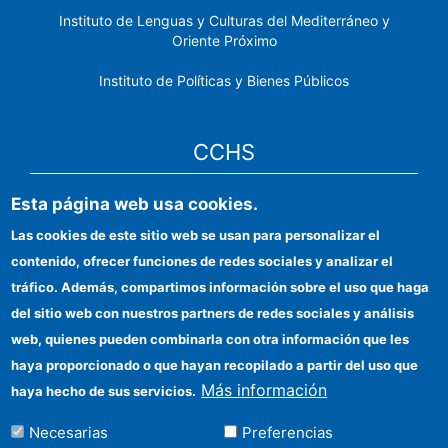
Instituto de Lenguas y Culturas del Mediterráneo y
Oriente Próximo
Instituto de Políticas y Bienes Públicos
CCHS
Esta página web usa cookies.
Sede electrónica CSIC
Las cookies de este sitio web se usan para personalizar el
Identidad institucional
contenido, ofrecer funciones de redes sociales y analizar el
Información para proveedores
tráfico. Además, compartimos información sobre el uso que haga
del sitio web con nuestros partners de redes sociales y análisis
Ayudas FEDER
web, quienes pueden combinarla con otra información que les
Organismos financiadores
haya proporcionado o que hayan recopilado a partir del uso que
Más información
haya hecho de sus servicios.
Contacto
Necesarias
Preferencias
Cómo llegar