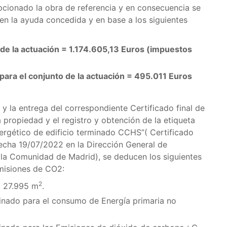
pcionado la obra de referencia y en consecuencia se
en la ayuda concedida y en base a los siguientes
o de la actuación = 1.174.605,13 Euros (impuestos
para el conjunto de la actuación = 495.011 Euros
 y la entrega del correspondiente Certificado final de
a propiedad y el registro y obtención de la etiqueta
nergético de edificio terminado CCHS”( Certificado
echa 19/07/2022 en la Dirección General de
 la Comunidad de Madrid), se deducen los siguientes
emisiones de CO2:
2
: 27.995 m
.
minado para el consumo de Energía primaria no