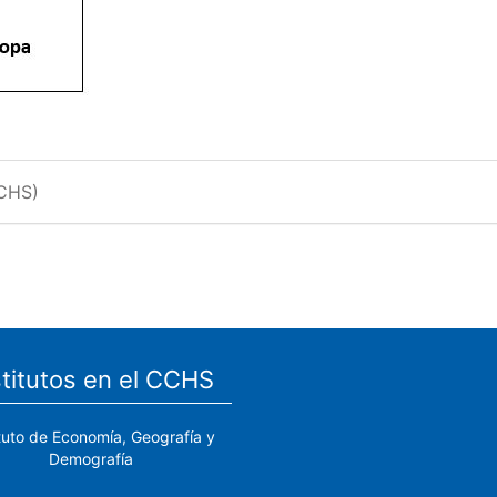
CCHS)
stitutos en el CCHS
ituto de Economía, Geografía y
Demografía