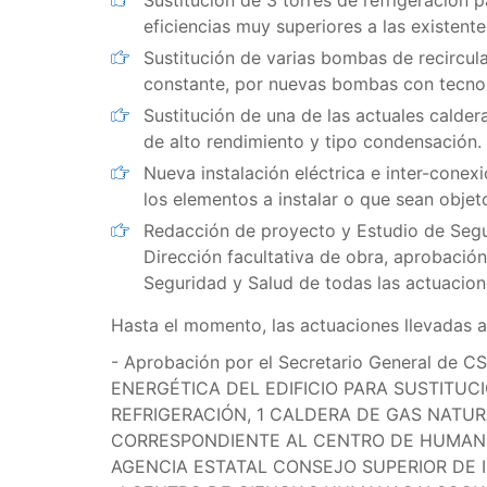
Sustitución de 3 torres de refrigeración
eficiencias muy superiores a las existente
Sustitución de varias bombas de recircul
constante, por nuevas bombas con tecnolo
Sustitución de una de las actuales calder
de alto rendimiento y tipo condensación.
Nueva instalación eléctrica e inter-conex
los elementos a instalar o que sean objet
Redacción de proyecto y Estudio de Segur
Dirección facultativa de obra, aprobació
Seguridad y Salud de todas las actuacion
Hasta el momento, las actuaciones llevadas 
- Aprobación por el Secretario General de
ENERGÉTICA DEL EDIFICIO PARA SUSTITUCI
REFRIGERACIÓN, 1 CALDERA DE GAS NATURA
CORRESPONDIENTE AL CENTRO DE HUMANID
AGENCIA ESTATAL CONSEJO SUPERIOR DE IN