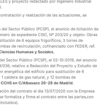
 y proyecto redactado por Ingeniero Industrial
.
ontratación y realización de las actuaciones, se
 del Sector Público (PCSP), el anuncio de licitación de
 número de expediente CSIC, Nº 203/20 y objeto: Obras
titución de 6 equipos frigoríficos, 3 torres de
bombas de recirculación, cofinanciado con FEDER, ref.
Ciencias Humanas y Sociales
,
del Sector Público (PCSP), el 02-10-2019, del anuncio
/036, relativo a Redacción del Proyecto y Estudio de
 energética del edificio para sustitución de 6
n, 1 caldera de gas natural, y 12 bombas de
al CCHS en C/Albasanz 26-28 de Madrid
.
zación del contrato el día 13/07/2020 con la Empresa
 formaliza y firma el contrato entre las partes,con
incluidos).