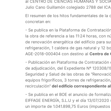
al CENTRO DE CIENCIAS HUMANAS Y SOCIALES
Julio Cano Guillamón colegiado 2788 del ICAI
El resumen de los hitos fundamentales de la c
concretan en:
- Se publica en la Plataforma de Contratación
la obra de referencia a las 11:24 horas, con
de renovación energética del edificio para sus
refrigeración, 1 caldera de gas natural y 12 
AGE-2018-000404 con destino al
Centro de 
- Publicación en Plataforma de Contratación 
de adjudicación, del Expediente Nº 120308/19
Seguridad y Salud de las obras de "Renovación
equipos frigoríficos, 3 torres de refrigeració
recirculación"
del edificio correspondiente 
- Se publica en el BOE el anuncio de formali
EIFFAGE ENERGÍA, S.L.U y el día 13/07/2020 se
un importe de 1.041.898,75 Euros (impuestos 