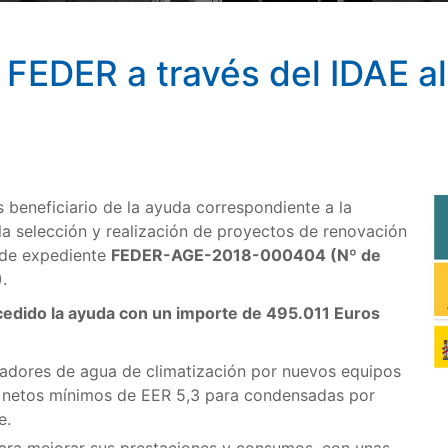
FEDER a través del IDAE al
 beneficiario de la ayuda correspondiente a la
la selección y realización de proyectos de renovación
º de expediente
FEDER-AGE-2018-000404 (Nº de
)
.
ncedido la ayuda con un importe de 495.011 Euros
friadores de agua de climatización por nuevos equipos
es netos mínimos de EER 5,3 para condensadas por
e.