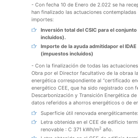
- Con fecha 10 de Enero de 2.022 se ha rece
han finalizado las actuaciones contempladas 
importes:
Inversión total del CSIC para el conjunt
incluidos).
Importe de la ayuda admitidapor el IDAE 
(impuestos incluidos)
- Con la finalización de todas las actuaciones
Obra por el Director facultativo de la obraa l
energética correspondiente al “certificado e
energético CEE, que ha sido registrado con f
Descarbonización y Transición Energética de
datos referidos a ahorros energéticos o de 
Superficie útil renovada energéticamente
Letra obtenida en el CEE de edificio ter
2
renovable : C 371 kWh/m
año.