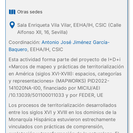
Otras sedes
Sala Enriqueta Vila Vilar, EEHA/IH, CSIC (Calle
Alfonso XII, 16, Sevilla)
Coordinación:
Antonio José Jiménez García-
Baquero
, EEHA/IH, CSIC
Esta actividad forma parte del proyecto de I+D+i
«Marcos de mapeo y prácticas de territorialización
en América (siglos XVI-XVIII): espacios, categorías
y representaciones» (MAPWORKS) PID2022-
141020NA-I00, financiado por MICIU/AEI
/10.13039/501100011033 y por FEDER, UE
Los procesos de territorialización desarrollados
entre los siglos XVI y XVIII en los dominios de la
Monarquía Hispánica estuvieron estrechamente
vinculados con prácticas de comprensión,