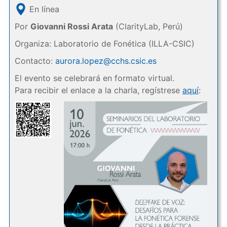
En línea
Por
Giovanni Rossi Arata
(ClarityLab, Perú)
Organiza: Laboratorio de Fonética (ILLA-CSIC)
Contacto:
aurora.lopez@cchs.csic.es
El evento se celebrará en formato virtual.
Para recibir el enlace a la charla, regístrese
aquí
: