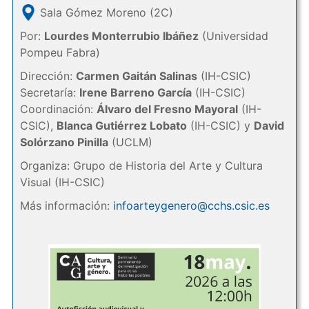
Sala Gómez Moreno (2C)
Por:
Lourdes Monterrubio Ibáñez
(Universidad
Pompeu Fabra)
Dirección:
Carmen Gaitán Salinas
(IH-CSIC)
Secretaría:
Irene Barreno García
(IH-CSIC)
Coordinación:
Álvaro del Fresno Mayoral
(IH-
CSIC),
Blanca Gutiérrez Lobato
(IH-CSIC) y
David
Solórzano Pinilla
(UCLM)
Organiza: Grupo de Historia del Arte y Cultura
Visual (IH-CSIC)
Más información:
infoarteygenero@cchs.csic.es