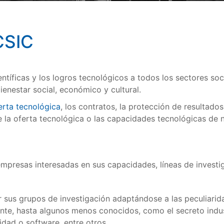
CSIC
ntíficas y los logros tecnológicos a todos los sectores so
ienestar social, económico y cultural.
erta tecnológica
, los contratos, la protección de resultado
 la oferta tecnológica o las capacidades tecnológicas de nu
empresas interesadas en sus capacidades, líneas de investi
 sus grupos de investigación adaptándose a las peculiarida
te, hasta algunos menos conocidos, como el secreto indust
idad o software, entre otros.