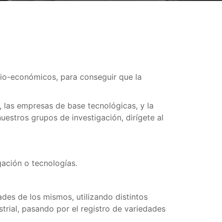
cio-económicos, para conseguir que la
s, las empresas de base tecnológicas, y la
estros grupos de investigación, dirígete al
gación o tecnologías.
des de los mismos, utilizando distintos
rial, pasando por el registro de variedades