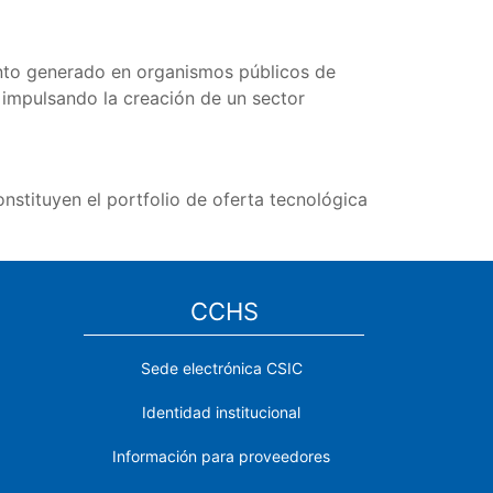
ento generado en organismos públicos de
 impulsando la creación de un sector
nstituyen el portfolio de oferta tecnológica
CCHS
Sede electrónica CSIC
Identidad institucional
Información para proveedores