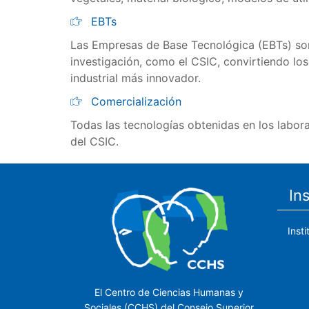
EBTs
Las Empresas de Base Tecnológica (EBTs) son
investigación, como el CSIC, convirtiendo lo
industrial más innovador.
Comercialización
Todas las tecnologías obtenidas en los labora
del CSIC.
In
Inst
El Centro de Ciencias Humanas y
Sociales (CCHS) del Consejo Superior