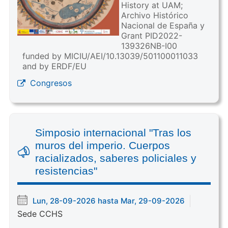
History at UAM;
Archivo Histórico
Nacional de España y
Grant PID2022-
139326NB-I00
funded by MICIU/AEI/10.13039/501100011033
and by ERDF/EU
Congresos
Simposio internacional "Tras los
muros del imperio. Cuerpos
racializados, saberes policiales y
resistencias"
Lun, 28-09-2026 hasta Mar, 29-09-2026
Sede CCHS