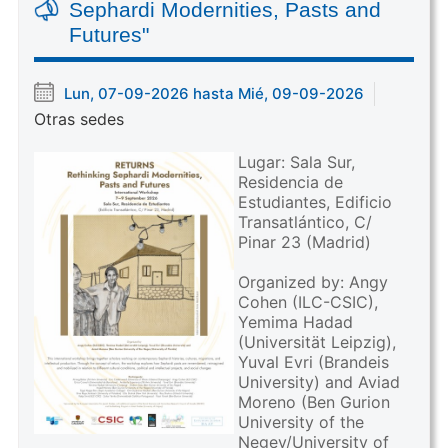
Sephardi Modernities, Pasts and
Futures"
Lun, 07-09-2026 hasta Mié, 09-09-2026
Otras sedes
Lugar: Sala Sur,
Residencia de
Estudiantes, Edificio
Transatlántico, C/
Pinar 23 (Madrid)
Organized by: Angy
Cohen (ILC-CSIC),
Yemima Hadad
(Universität Leipzig),
Yuval Evri (Brandeis
University) and Aviad
Moreno (Ben Gurion
University of the
Negev/University of