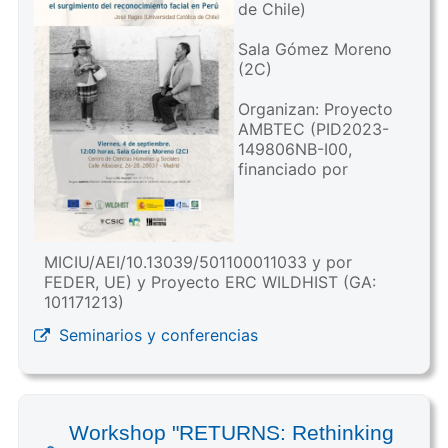
de Chile)
Sala Gómez Moreno
(2C)
Organizan: Proyecto
AMBTEC (PID2023-
149806NB-I00,
financiado por
MICIU/AEI/10.13039/501100011033 y por
FEDER, UE) y Proyecto ERC WILDHIST (GA:
101171213)
Seminarios y conferencias
Workshop "RETURNS: Rethinking