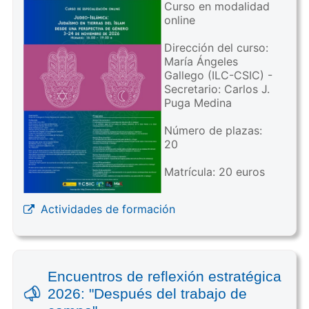
Curso en modalidad
online
Dirección del curso:
María Ángeles
Gallego (ILC-CSIC) -
Secretario: Carlos J.
Puga Medina
Número de plazas:
20
Matrícula: 20 euros
Actividades de formación
Encuentros de reflexión estratégica
2026: "Después del trabajo de