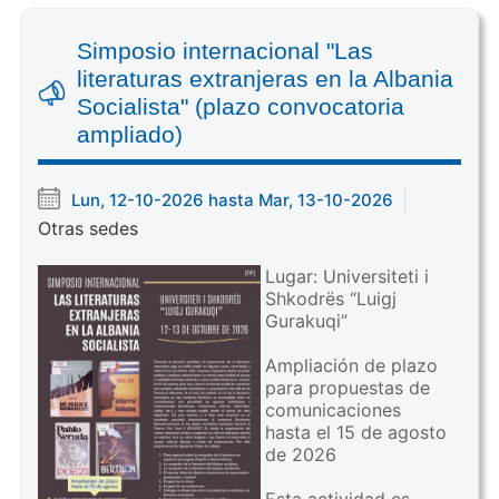
Simposio internacional "Las
literaturas extranjeras en la Albania
Socialista" (plazo convocatoria
ampliado)
Lun, 12-10-2026 hasta Mar, 13-10-2026
Otras sedes
Lugar: Universiteti i
Shkodrës “Luigj
Gurakuqi”
Ampliación de plazo
para propuestas de
comunicaciones
hasta el 15 de agosto
de 2026
Esta actividad es