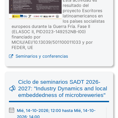
resultado del
proyecto Escritores
latinoamericanos en
los países socialistas
europeos durante la Guerra Fría. Fase II
(ELASOC II, PID2023-149252NB-I00)
financiado por
MICIU/AEI/10.13039/501100011033 y por
FEDER, UE
Seminarios y conferencias
Ciclo de seminarios SADT 2026-
2027: "Industry Dynamics and local
embeddedness of microbreweries"
Mié, 14-10-2026; 12:00 hasta Mié, 14-10-
2026; 14:00