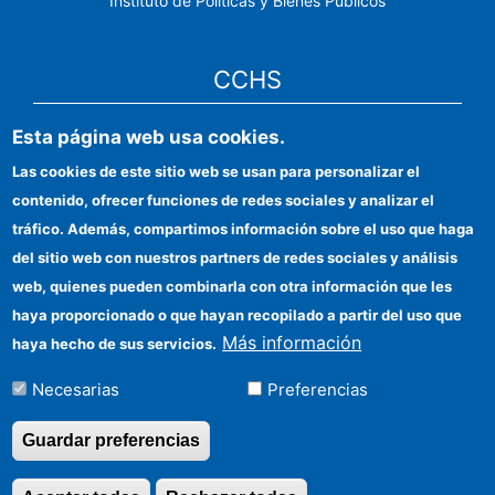
Instituto de Políticas y Bienes Públicos
CCHS
Esta página web usa cookies.
Sede electrónica CSIC
Las cookies de este sitio web se usan para personalizar el
Identidad institucional
contenido, ofrecer funciones de redes sociales y analizar el
Información para proveedores
tráfico. Además, compartimos información sobre el uso que haga
del sitio web con nuestros partners de redes sociales y análisis
Ayudas FEDER
web, quienes pueden combinarla con otra información que les
Organismos financiadores
haya proporcionado o que hayan recopilado a partir del uso que
Más información
haya hecho de sus servicios.
Contacto
Necesarias
Preferencias
Cómo llegar
Guardar preferencias