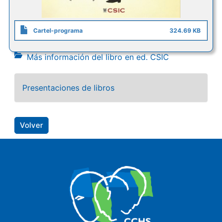
Cartel-programa
324.69 KB
Más información del libro en ed. CSIC
Presentaciones de libros
Volver