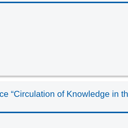
3
nce “Circulation of Knowledge in t