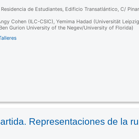
, Residencia de Estudiantes, Edificio Transatlántico, C/ Pina
ngy Cohen (ILC-CSIC), Yemima Hadad (Universität Leipzig),
en Gurion University of the Negev/University of Florida)
alleres
artida. Representaciones de la rur