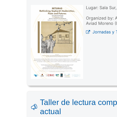
Lugar: Sala Sur
Organized by: A
Aviad Moreno (B
Jornadas y T
Taller de lectura comp
actual