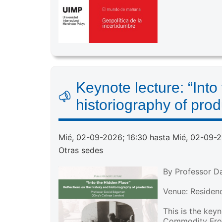
Keynote lecture: “Into
historiography of prod
Mié, 02-09-2026; 16:30 hasta Mié, 02-09-2
Otras sedes
By Professor D
Venue: Residenc
This is the key
Commodity Fron