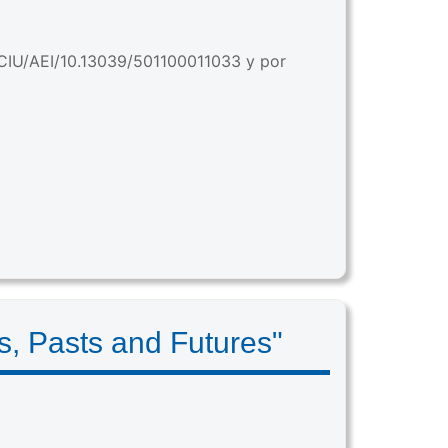
CIU/AEI/10.13039/501100011033 y por
, Pasts and Futures"