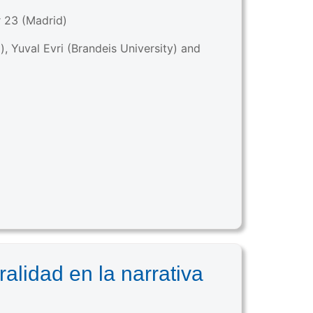
r 23 (Madrid)
 Yuval Evri (Brandeis University) and
alidad en la narrativa