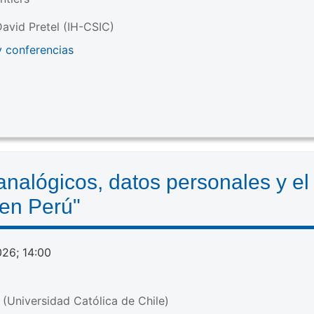
avid Pretel (IH-CSIC)
y conferencias
nalógicos, datos personales y el
 en Perú"
026; 14:00
(Universidad Católica de Chile)