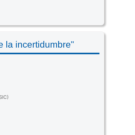
 la incertidumbre"
SIC)