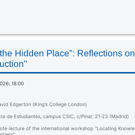
 the Hidden Place”: Reflections on
uction"
026; 18:00
avid Edgerton (King’s College London)
ia de Estudiantes, campus CSIC, c/Pinar, 21-23 (Madrid)
note lecture of the international workshop "Locating Knowl
tiers"