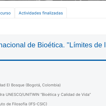
 curso
Actividades finalizadas
acional de Bioética. "Límites de la
idad El Bosque (Bogotá, Colombia)
dra UNESCO/UNITWIN “Bioética y Calidad de Vida”
uto de Filosofía (IFS-CSIC)