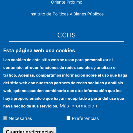
Oriente Próximo
Instituto de Políticas y Bienes Públicos
CCHS
Esta página web usa cookies.
Sede electrónica CSIC
Las cookies de este sitio web se usan para personalizar el
Identidad institucional
contenido, ofrecer funciones de redes sociales y analizar el
Información para proveedores
tráfico. Además, compartimos información sobre el uso que haga
del sitio web con nuestros partners de redes sociales y análisis
Ayudas FEDER
web, quienes pueden combinarla con otra información que les
Organismos financiadores
haya proporcionado o que hayan recopilado a partir del uso que
Más información
haya hecho de sus servicios.
Contacto
Necesarias
Preferencias
Cómo llegar
Guardar preferencias