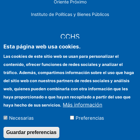
Oriente Próximo
Instituto de Políticas y Bienes Públicos
CCHS
Esta página web usa cookies.
Sede electrónica CSIC
Las cookies de este sitio web se usan para personalizar el
contenido, ofrecer funciones de redes sociales y analizar el
Identidad institucional
tráfico. Además, compartimos información sobre el uso que haga
Información para proveedores
del sitio web con nuestros partners de redes sociales y análisis
web, quienes pueden combinarla con otra información que les
Ayudas FEDER
haya proporcionado o que hayan recopilado a partir del uso que
Organismos financiadores
Más información
haya hecho de sus servicios.
Contacto
Necesarias
Preferencias
Cómo llegar
Guardar preferencias