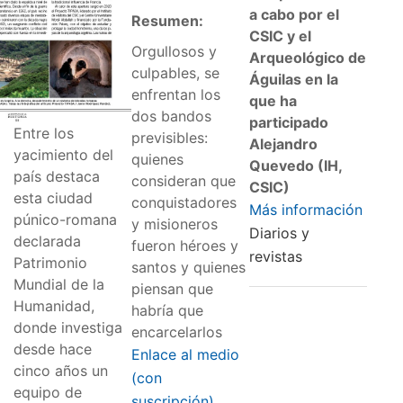
a cabo por el
Resumen:
CSIC y el
Orgullosos y
Arqueológico de
culpables, se
Águilas en la
enfrentan los
que ha
dos bandos
participado
Entre los
previsibles:
Alejandro
yacimiento del
quienes
Quevedo (IH,
país destaca
consideran que
CSIC)
esta ciudad
conquistadores
Más información
púnico-romana
y misioneros
Diarios y
declarada
fueron héroes y
revistas
Patrimonio
santos y quienes
Mundial de la
piensan que
Humanidad,
habría que
donde investiga
encarcelarlos
desde hace
Enlace al medio
cinco años un
(con
equipo de
suscripción)