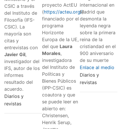
proyecto ActEU
internacional en
CSIC a través
(
https://acteu.org/
Madrid que
)
del Instituto de
financiado por el
desmonta la
Filosofía (IFS-
programa
leyenda negra
CSIC). La
Horizonte
sobre la primera
mayoría son
Europa de la UE,
reina de la
citas y
del que
Laura
cristiandad en el
entrevistas con
Morales
,
900 aniversario
Javier Gil
,
investigadora
de su muerte
investigador del
del Instituto de
Enlace al medio
IFS, autor de los
Políticas y
Diarios y
informes
Bienes Públicos
resultado del
revistas
(IPP-CSIC) es
acuerdo.
coautora y que
Diarios y
se puede leer en
revistas
abierto en:
Christensen,
Henrik Serup,