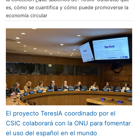
es, cómo se cuantifica y cómo puede promoverse la
economía circular
El proyecto TeresIA coordinado por el
CSIC colaborará con la ONU para fomentar
el uso del español en el mundo