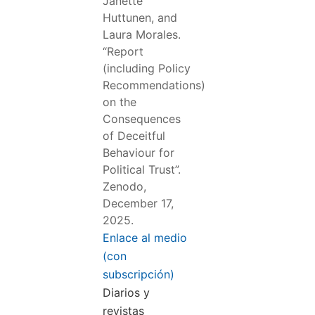
Janette
Huttunen, and
Laura Morales.
“Report
(including Policy
Recommendations)
on the
Consequences
of Deceitful
Behaviour for
Political Trust”.
Zenodo,
December 17,
2025.
Enlace al medio
(con
subscripción)
Diarios y
revistas