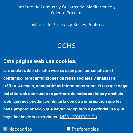
Instituto de Lenguas y Culturas del Mediterráneo y
Oriente Próximo
Instituto de Políticas y Bienes Públicos
CCHS
Esta página web usa cookies.
Sede electrónica CSIC
Las cookies de este sitio web se usan para personalizar el
Identidad institucional
contenido, ofrecer funciones de redes sociales y analizar el
Información para proveedores
tráfico. Además, compartimos información sobre el uso que haga
del sitio web con nuestros partners de redes sociales y análisis
Ayudas FEDER
web, quienes pueden combinarla con otra información que les
Organismos financiadores
haya proporcionado o que hayan recopilado a partir del uso que
Más información
haya hecho de sus servicios.
Contacto
Necesarias
Preferencias
Cómo llegar