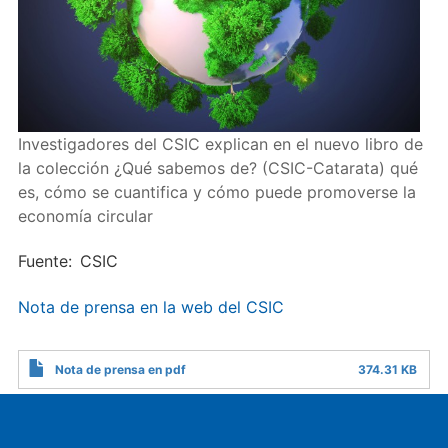
Investigadores del CSIC explican en el nuevo libro de
la colección ¿Qué sabemos de? (CSIC-Catarata) qué
es, cómo se cuantifica y cómo puede promoverse la
economía circular
Fuente
CSIC
Nota de prensa en la web del CSIC
Nota de prensa en pdf
374.31 KB