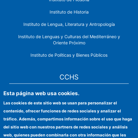
Instituto de Historia
Instituto de Lengua, Literatura y Antropología
Instituto de Lenguas y Culturas del Mediterráneo y
Oriente Próximo
Instituto de Políticas y Bienes Públicos
CCHS
Sede electrónica CSIC
Esta página web usa cookies.
Las cookies de este sitio web se usan para personalizar el
Identidad institucional
contenido, ofrecer funciones de redes sociales y analizar el
Información para proveedores
tráfico. Además, compartimos información sobre el uso que haga
del sitio web con nuestros partners de redes sociales y análisis
Ayudas FEDER
web, quienes pueden combinarla con otra información que les