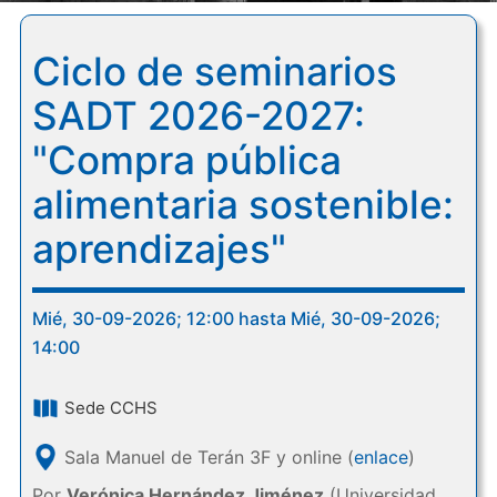
Ciclo de seminarios
SADT 2026-2027:
"Compra pública
alimentaria sostenible:
aprendizajes"
Mié, 30-09-2026; 12:00 hasta Mié, 30-09-2026;
14:00
Sede CCHS
Sala Manuel de Terán 3F y online (
enlace
)
Por
Verónica Hernández Jiménez
(Universidad