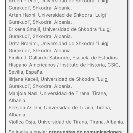
Arben Prendi, Universidad de Shkodra “Luigj
Gurakuqi”, Shkodra, Albania.
Artan Haxhi, Universidad de Shkodra “Luigj
Gurakuqi”, Shkodra, Albania.
Brikena Smajli, Universidad de Shkodra “Luigj
Gurakuqi”, Shkodra, Albania.
Drita Brahimi, Universidad de Shkodra “Luigj
Gurakuqi”, Shkodra, Albania.
Emilio J. Gallardo Saborido, Escuela de Estudios
Hispano-Americanos / Instituto de Historia, CSIC,
Sevilla, España.
Ilirjana Kaceli, Universidad de Shkodra “Luigj
Gurakuqi”, Shkodra, Albania.
Manjola Nasi, Universidad de Tirana, Tirana,
Albania.
Persida Asllani, Universidad de Tirana, Tirana,
Albania.
Vjollca Osja, Universidad de Tirana, Tirana, Albania.
Se invita a enviar
propuestas de comunicaciones