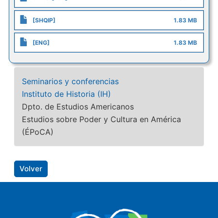
[SHQIP]
1.83 MB
[ENG]
1.83 MB
Seminarios y conferencias
Instituto de Historia (IH)
Dpto. de Estudios Americanos
Estudios sobre Poder y Cultura en América
(ÉPoCA)
Volver