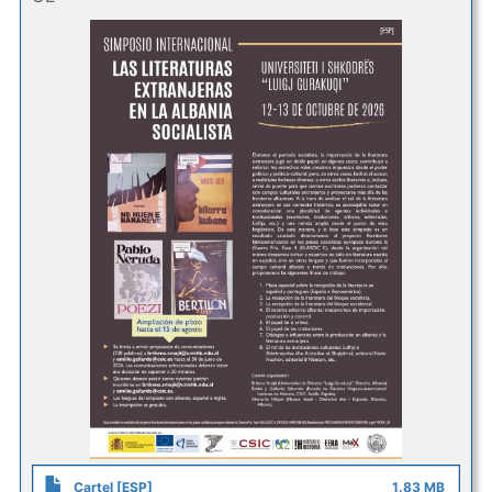
Cartel [ESP]
1.83 MB