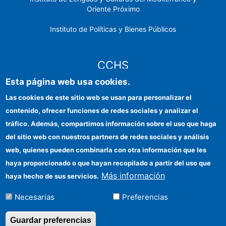
Oriente Próximo
Instituto de Políticas y Bienes Públicos
CCHS
Esta página web usa cookies.
Sede electrónica CSIC
Las cookies de este sitio web se usan para personalizar el
contenido, ofrecer funciones de redes sociales y analizar el
Identidad institucional
tráfico. Además, compartimos información sobre el uso que haga
Información para proveedores
del sitio web con nuestros partners de redes sociales y análisis
web, quienes pueden combinarla con otra información que les
Ayudas FEDER
haya proporcionado o que hayan recopilado a partir del uso que
Organismos financiadores
Más información
haya hecho de sus servicios.
Contacto
Necesarias
Preferencias
Cómo llegar
Guardar preferencias