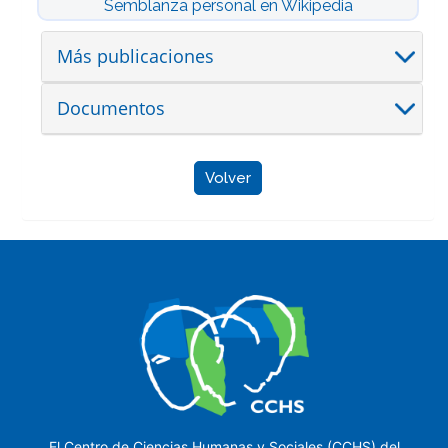
Semblanza personal en Wikipedia
Más publicaciones
Documentos
Volver
El Centro de Ciencias Humanas y Sociales (CCHS) del