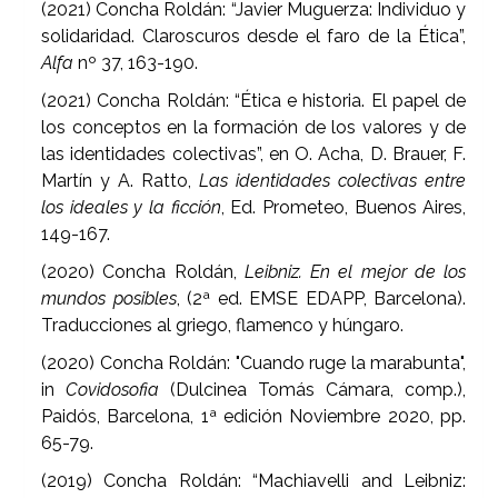
(2021) Concha Roldán: “Javier Muguerza: Individuo y
solidaridad. Claroscuros desde el faro de la Ética”,
Alfa
nº 37, 163-190.
(2021) Concha Roldán: “Ética e historia. El papel de
los conceptos en la formación de los valores y de
las identidades colectivas”, en O. Acha, D. Brauer, F.
Martín y A. Ratto,
Las identidades colectivas entre
los ideales y la ficción
, Ed. Prometeo, Buenos Aires,
149-167.
(2020) Concha Roldán,
Leibniz. En el mejor de los
mundos posibles
, (2ª ed. EMSE EDAPP, Barcelona).
Traducciones al griego, flamenco y húngaro.
(2020) Concha Roldán: "Cuando ruge la marabunta",
in
Covidosofia
(Dulcinea Tomás Cámara, comp.),
Paidós, Barcelona, 1ª edición Noviembre 2020, pp.
65-79.
(2019) Concha Roldán: “Machiavelli and Leibniz: