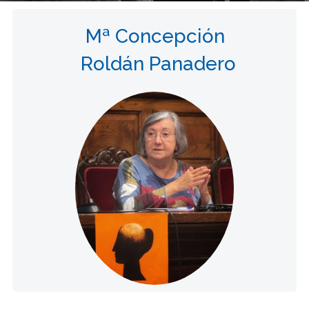
Mª Concepción
Roldán Panadero