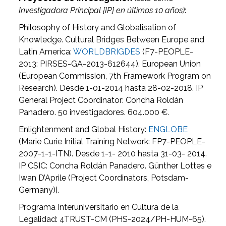
Investigadora Principal [IP] en últimos 10 años)
:
Philosophy of History and Globalisation of
Knowledge. Cultural Bridges Between Europe and
Latin America:
WORLDBRIGDES
(F7-PEOPLE-
2013: PIRSES-GA-2013-612644). European Union
(European Commission, 7th Framework Program on
Research). Desde 1-01-2014 hasta 28-02-2018. IP
General Project Coordinator: Concha Roldán
Panadero. 50 investigadores. 604.000 €.
Enlightenment and Global History:
ENGLOBE
(Marie Curie Initial Training Network: FP7-PEOPLE-
2007-1-1-ITN). Desde 1-1- 2010 hasta 31-03- 2014.
IP CSIC: Concha Roldán Panadero. Günther Lottes e
Iwan D’Aprile (Project Coordinators, Potsdam-
Germany)].
Programa Interuniversitario en Cultura de la
Legalidad: 4TRUST-CM (PHS-2024/PH-HUM-65).