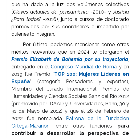
que ha dado a la luz dos volúmenes colectivos
(
Claves actuales de pensamiento
-2010- y
Justicia
¿Para todos?
-2016), junto a cursos de doctorado
promovidos por sus coordinares e impartido por
quienes lo integran.
Por último, podemos mencionar como otros
méritos relevantes que en 2024 le otorgaron el
Premio Elisabeth de Bohemia por su trayectoria
,
entregado
en el
Congreso Mundial de Roma
y en
2019 fue Premio “
TOP 100: Mujeres Líderes en
España
” (categoría Pensadoras y expertas),
Miembro del Jurado Internacional Premios de
Humanidades y Ciencias Sociales Sanz del Río 2012
(promovido por DAAD y Universidad.es, Bonn, 30 y
31 de Mayo de 2012) y que el 28 de Febrero de
2022 fue nombrada
Patrona de la Fundación
Ortega-Marañón
, entre otras funciones
para
contribuir a desarrollar la perspectiva de