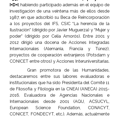
I+D+I
, habiendo participado además en el equipo de
investigación de una veintena más de ellos desde
1987, en que adscribió su Beca de Reincorporación
a los proyectos del IFS, CSIC “La herencia de la
Ilustración” (dirigido por Javier Muguerza) y “Mujer y
poder” (dirigido por Celia Amorós). Entre 2001 y
2012 dirigió una docena de Acciones Integradas
Internacionales (Alemania, Francia y Túnez),
proyectos de cooperación extranjeros (Potsdam y
CONICET entre otros) y Acciones Interuniversitarias.
Gran promotora de las Humanidades,
destacaremos entre sus labores evaluadoras e
institucionales que ha sido Presidenta del Comité 11
de Filosofía y Filología en la CNEAI (ANECA) 2015-
2016. Evaluadora de Agencias Nacionales e
Internacionales desde 2001 (AQU, ACSUCYL,
European Science Foundation, CONACYT,
CONICET, FONDECYT, etc.). Además, actualmente