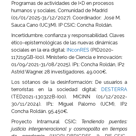
Programas de actividades de I+D en procesos
humanos y sociales, Comunidad de Madrid
(01/01/2025-31/12/2027). Coordinador: José M.
Sauca Cano (UC3M). IP CSIC: Concha Roldán.
Incertidumbre, confianza y responsabilidad. Claves
ético-epistemológicas de las nuevas dinámicas
sociales en la era digital:
INconRES
(PID2020-
117219GB-I00). Ministerio de Ciencia e Innovación:
01/09/2021-31/08/2025). IP1: Concha Roldán, IP2
Astrid Wagner. 28 investigadores. 49.000€.
Los sótanos de la desinformación: De usuarios a
terroristas en la sociedad digital:
DESTERRA
(TED2021-130322B-I00). MICINN (01/12/2022-
30/11/2024). IP1: Miguel Palomo (UCM), IP2
Concha Roldán. 95.450€.
Proyecto Intramural CSIC:
Tendiendo
puentes:
justicia intergeneracional y cosmopolita en tiempos