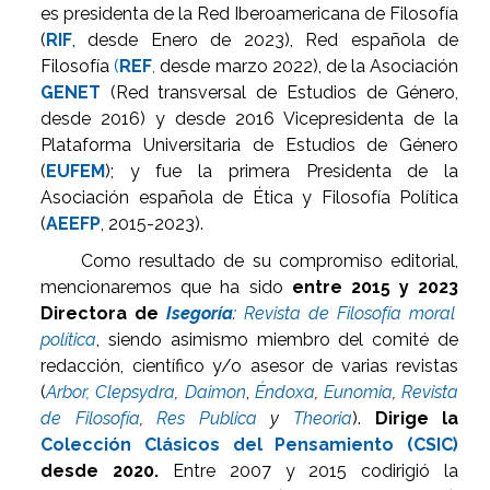
es presidenta de la Red Iberoamericana de Filosofía
(
RIF
, desde Enero de 2023), Red española de
Filosofía
(
REF
,
desde marzo 2022), de la Asociación
GENET
(Red transversal de Estudios de Género,
desde 2016) y desde 2016 Vicepresidenta de la
Plataforma Universitaria de Estudios de Género
(
EUFEM
); y fue la primera Presidenta de la
Asociación española de Ética y Filosofía Política
(
AEEFP
, 2015-2023).
Como resultado de su compromiso editorial,
mencionaremos que ha sido
entre 2015 y 2023
Directora de
Isegoría
:
Revista de Filosofía moral
política
, siendo asimismo miembro del comité de
redacción, científico y/o asesor de varias revistas
(
Arbor,
Clepsydra
,
Daimon
,
Éndoxa
,
Eunomia
,
Revista
de Filosofía
,
Res Publica
y
Theoria
).
Dirige la
Colección Clásicos del Pensamiento (CSIC)
desde 2020.
Entre 2007 y 2015 codirigió la