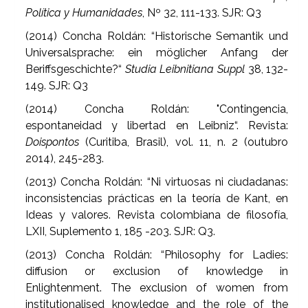
Política y Humanidades
, Nº 32, 111-133. SJR: Q3
(2014) Concha Roldán: “Historische Semantik und
Universalsprache: ein möglicher Anfang der
Beriffsgeschichte?“
Studia Leibnitiana
Suppl
38, 132-
149. SJR: Q3
(2014) Concha Roldán: "Contingencia,
espontaneidad y libertad en Leibniz“. Revista:
Doispontos
(Curitiba, Brasil), vol. 11, n. 2 (outubro
2014), 245-283.
(2013) Concha Roldán: “Ni virtuosas ni ciudadanas:
inconsistencias prácticas en la teoría de Kant, en
Ideas y valores. Revista colombiana de filosofía,
LXII, Suplemento 1, 185 -203. SJR: Q3.
(2013) Concha Roldán: “Philosophy for Ladies:
diffusion or exclusion of knowledge in
Enlightenment. The exclusion of women from
institutionalised knowledge and the role of the