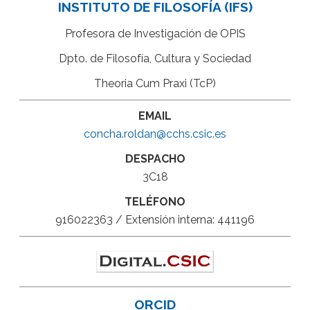
INSTITUTO DE FILOSOFÍA (IFS)
Profesora de Investigación de OPIS
Dpto. de Filosofía, Cultura y Sociedad
Theoria Cum Praxi (TcP)
EMAIL
concha.roldan@cchs.csic.es
DESPACHO
3C18
TELÉFONO
916022363 / Extensión interna: 441196
ORCID