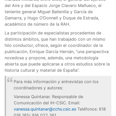
del Aire y del Espacio Jorge Clavero Mañueco, el
teniente general Miguel Ballenilla y García de
Gamarra, y Hugo O’Donnell y Duque de Estrada,
académico de número de la RAH.
La participación de especialistas procedentes de
distintos ámbitos, que han trabajado con un mismo
hilo conductor, ofrece, según el coordinador de la
publicación, Enrique García Hernán, “una perspectiva
novedosa y propone, además, una metodología
abierta que puede aplicarse a otros estudios sobre la
historia cultural y material de España”.
Para más información y entrevistas con los
coordinadores y autores:
Vanessa Quintanar. Responsable de
Comunicación del IH-CSIC. Email:
vanessa.quintanar@cchs.csic.es
Teléfonos: 618
018 185/ 916 022 361