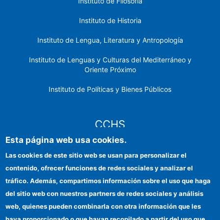
Instituto de Filosofía
Instituto de Historia
Instituto de Lengua, Literatura y Antropología
Instituto de Lenguas y Culturas del Mediterráneo y
Oriente Próximo
Instituto de Políticas y Bienes Públicos
CCHS
Esta página web usa cookies.
Sede electrónica CSIC
Las cookies de este sitio web se usan para personalizar el
contenido, ofrecer funciones de redes sociales y analizar el
Identidad institucional
tráfico. Además, compartimos información sobre el uso que haga
Información para proveedores
del sitio web con nuestros partners de redes sociales y análisis
web, quienes pueden combinarla con otra información que les
Ayudas FEDER
haya proporcionado o que hayan recopilado a partir del uso que