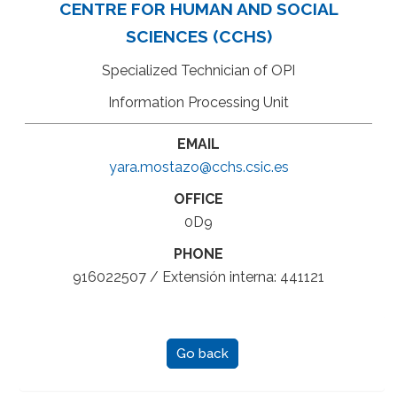
CENTRE FOR HUMAN AND SOCIAL
SCIENCES (CCHS)
Specialized Technician of OPI
Information Processing Unit
EMAIL
yara.mostazo@cchs.csic.es
OFFICE
0D9
PHONE
916022507 / Extensión interna: 441121
Go back