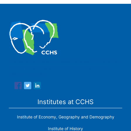
The Center for Human and Social Sciences (CCHS) of the
Spanish National Research Council is made up of six
research institutes.
Institutes at CCHS
Institute of Economy, Geography and Demography
Institute of History