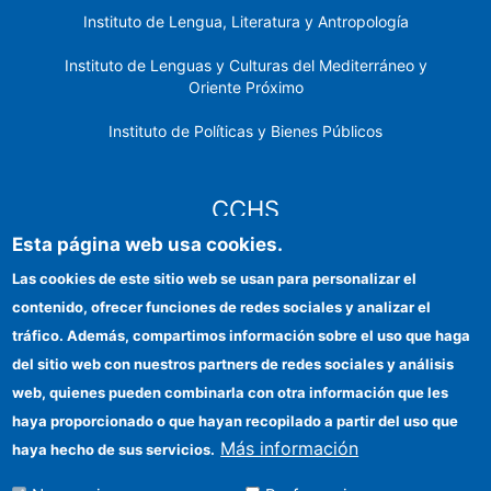
Instituto de Lengua, Literatura y Antropología
Instituto de Lenguas y Culturas del Mediterráneo y
Oriente Próximo
Instituto de Políticas y Bienes Públicos
CCHS
Esta página web usa cookies.
Sede electrónica CSIC
Las cookies de este sitio web se usan para personalizar el
contenido, ofrecer funciones de redes sociales y analizar el
Identidad institucional
tráfico. Además, compartimos información sobre el uso que haga
Información para proveedores
del sitio web con nuestros partners de redes sociales y análisis
web, quienes pueden combinarla con otra información que les
Ayudas FEDER
haya proporcionado o que hayan recopilado a partir del uso que
Organismos financiadores
Más información
haya hecho de sus servicios.
Contacto