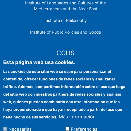
Institute of Languages ​​and Cultures of the
Mediterranean and the Near East
Institute of Philosophy
Institute of Public Policies and Goods
CCHS
Esta página web usa cookies.
CSIC Electronic Office
Las cookies de este sitio web se usan para personalizar el
contenido, ofrecer funciones de redes sociales y analizar el
Institutional identity
tráfico. Además, compartimos información sobre el uso que haga
Information for providers
del sitio web con nuestros partners de redes sociales y análisis
web, quienes pueden combinarla con otra información que les
FEDER funds
haya proporcionado o que hayan recopilado a partir del uso que
Funding entities
Más información
haya hecho de sus servicios.
Contact
Necesarias
Preferencias