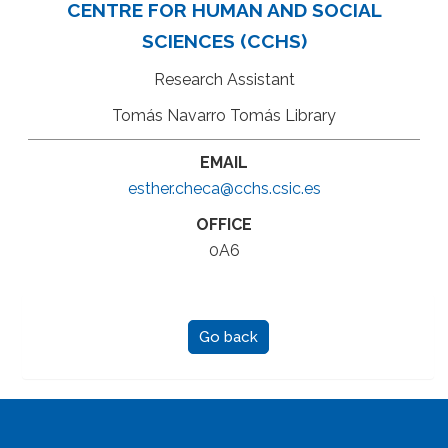
CENTRE FOR HUMAN AND SOCIAL
SCIENCES (CCHS)
Research Assistant
Tomás Navarro Tomás Library
EMAIL
esther.checa@cchs.csic.es
OFFICE
0A6
Go back