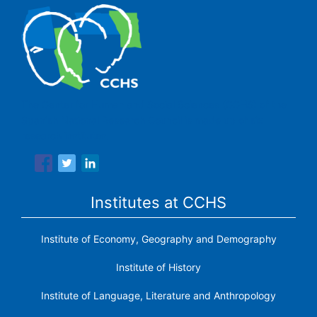
The Center for Human and Social Sciences (CCHS) of the
Spanish National Research Council is made up of six
research institutes.
Institutes at CCHS
Institute of Economy, Geography and Demography
Institute of History
Institute of Language, Literature and Anthropology