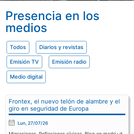
Presencia en los
medios
Todos
Diarios y revistas
Emisión TV
Emisión radio
Medio digital
Frontex, el nuevo telón de alambre y el
giro en seguridad de Europa
Lun, 27/07/26
Migraciones. Reflexiones cívicas. Blog en madri+d