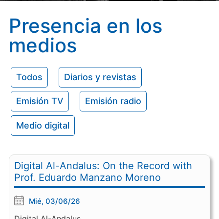
Presencia en los
medios
Todos
Diarios y revistas
Emisión TV
Emisión radio
Medio digital
Digital Al-Andalus: On the Record with
Prof. Eduardo Manzano Moreno
Mié, 03/06/26
Digital Al-Andalus