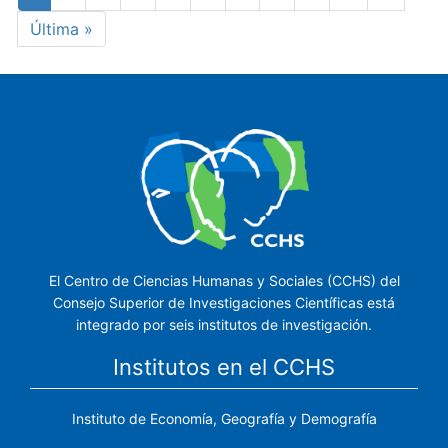
actual
página
Última
Última »
página
El Centro de Ciencias Humanas y Sociales (CCHS) del
Consejo Superior de Investigaciones Científicas está
integrado por seis institutos de investigación.
Institutos en el CCHS
Instituto de Economía, Geografía y Demografía