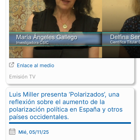
Enlace al medio
Emisión TV
Luis Miller presenta ‘Polarizados’, una
reflexión sobre el aumento de la
polarización política en España y otros
países occidentales.
Mié, 05/11/25