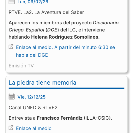
Lun, 09/02/26
RTVE. La2. La Aventura del Saber
Aparecen los miembros del proyecto
Diccionario
Griego-Español
(
DGE
) del ILC, e interviene
hablando
Helena Rodríguez Somolinos
.
Enlace al medio. A partir del minuto 6:30 se
habla del DGE
Emisión TV
La piedra tiene memoria
Vie, 12/12/25
Canal UNED & RTVE2
Entrevista a
Francisco Ferrándiz
(ILLA-CSIC).
Enlace al medio