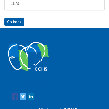
(ILLA)
Go back
The Center for Human and Social Sciences (CCHS) of the
Spanish National Research Council is made up of six
research institutes.