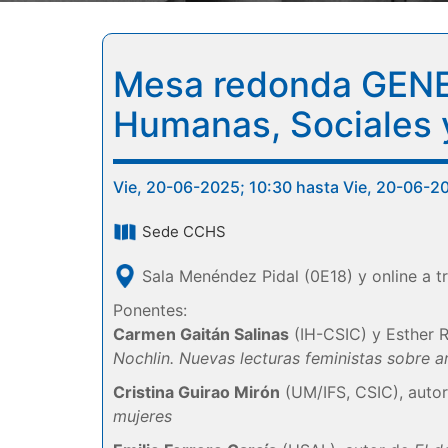
Mesa redonda GENET
Humanas, Sociales y
Vie, 20-06-2025; 10:30 hasta Vie, 20-06-2
Sede CCHS
Sala Menéndez Pidal (0E18) y online a 
Ponentes:
Carmen Gaitán Salinas
(IH-CSIC) y Esther 
Nochlin. Nuevas lecturas feministas sobre 
Cristina Guirao Mirón
(UM/IFS, CSIC), auto
mujeres