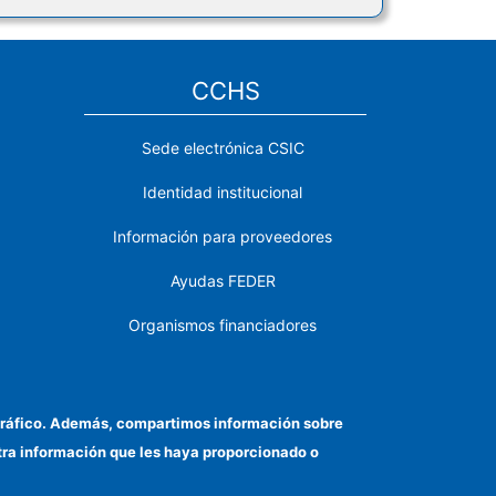
CCHS
Sede electrónica CSIC
Identidad institucional
Información para proveedores
Ayudas FEDER
Organismos financiadores
Contacto
Cómo llegar
el tráfico. Además, compartimos información sobre
otra información que les haya proporcionado o