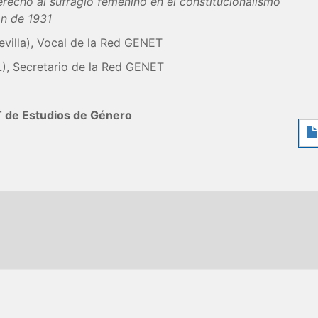
erecho al sufragio femenino en el constitucionalismo
ón de 1931
villa), Vocal de la Red GENET
, Secretario de la Red GENET
 de Estudios de Género