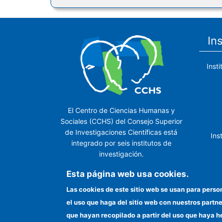
In
Inst
El Centro de Ciencias Humanas y
Sociales (CCHS) del Consejo Superior
de Investigaciones Científicas está
Ins
integrado por seis institutos de
investigación.
Ins
Esta página web usa cookies.
Las cookies de este sitio web se usan para perso
el uso que haga del sitio web con nuestros partn
In
que hayan recopilado a partir del uso que haya h