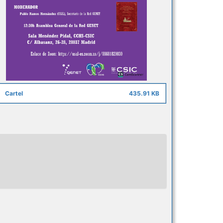
Cartel
435.91 KB