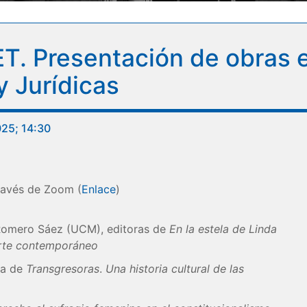
. Presentación de obras e
 Jurídicas
025; 14:30
través de Zoom (
Enlace
)
Romero Sáez (UCM), editoras de
En la estela de Linda
arte contemporáneo
ra de
Transgresoras
.
Una historia cultural de las