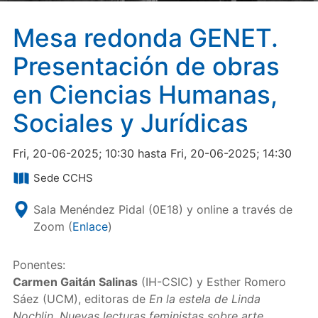
Mesa redonda GENET.
Presentación de obras
en Ciencias Humanas,
Sociales y Jurídicas
Fri, 20-06-2025; 10:30 hasta Fri, 20-06-2025; 14:30
Sede CCHS
Sala Menéndez Pidal (0E18) y online a través de
Zoom (
Enlace
)
Ponentes:
Carmen Gaitán Salinas
(IH-CSIC) y Esther Romero
Sáez (UCM), editoras de
En la estela de Linda
Nochlin. Nuevas lecturas feministas sobre arte