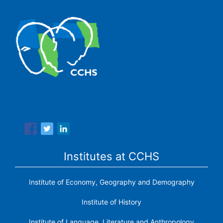
The Center for Human and Social Sciences (CCHS) of the
Spanish National Research Council is made up of six
research institutes.
Institutes at CCHS
Institute of Economy, Geography and Demography
Institute of History
Institute of Language, Literature and Anthropology