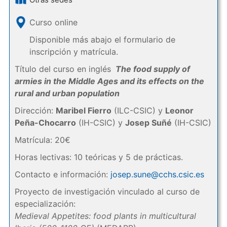
Curso online
Disponible más abajo el formulario de
inscripción y matrícula.
Título del curso en inglés
The food supply of
armies in the Middle Ages and its effects on the
rural and urban population
Dirección:
Maribel Fierro
(ILC-CSIC) y
Leonor
Peña-Chocarro
(IH-CSIC) y
Josep Suñé
(IH-CSIC)
Matrícula: 20€
Horas lectivas: 10 teóricas y 5 de prácticas.
Contacto e información:
josep.sune@cchs.csic.es
Proyecto de investigación vinculado al curso de
especialización:
Medieval Appetites: food plants in multicultural