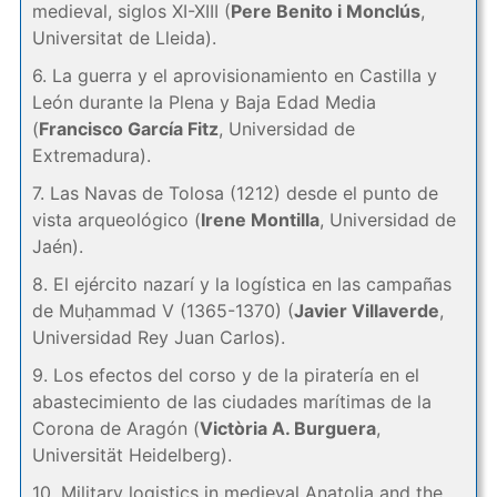
medieval, siglos XI-XIII (
Pere Benito i Monclús
,
Universitat de Lleida).
6. La guerra y el aprovisionamiento en Castilla y
León durante la Plena y Baja Edad Media
(
Francisco García Fitz
, Universidad de
Extremadura).
7. Las Navas de Tolosa (1212) desde el punto de
vista arqueológico (
Irene Montilla
, Universidad de
Jaén).
8. El ejército nazarí y la logística en las campañas
de Muḥammad V (1365-1370) (
Javier Villaverde
,
Universidad Rey Juan Carlos).
9. Los efectos del corso y de la piratería en el
abastecimiento de las ciudades marítimas de la
Corona de Aragón (
Victòria A. Burguera
,
Universität Heidelberg).
10. Military logistics in medieval Anatolia and the