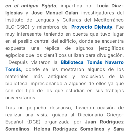
en el antiguo Egipto
, impartida por
Lucía Díaz-
Iglesias
y
Jose Manuel Galán
investigadores del
Instituto de Lenguas y Culturas del Mediterráneo
(ILC-CSIC) y miembros del
Proyecto Djehuty
. Fue
muy interesante teniendo en cuenta que tuvo lugar
en el pasillo central del edificio, donde se encuentra
expuesta una réplica de algunos jeroglíficos
egipcios que los científicos utilizan para divulgación.
Después visitaron la
Biblioteca Tomás Navarro
Tomás
, donde se les mostraron algunos de los
materiales más antiguos y exclusivos de la
biblioteca impresionando a algunos de ellos ya que
son del tipo de los que estudian en sus trabajos
universitarios.
Tras un pequeño descanso, tuvieron ocasión de
realizar una visita guiada al Diccionario Griego-
Español (DGE) organizada por
Juan Rodríguez
Somolinos
,
Helena Rodríguez Somolinos
y
Sara