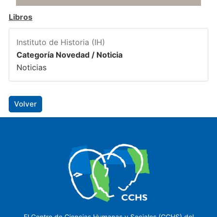
Libros
Instituto de Historia (IH)
Categoría Novedad / Noticia
Noticias
Volver
El Centro de Ciencias Humanas y Sociales (CCHS) del