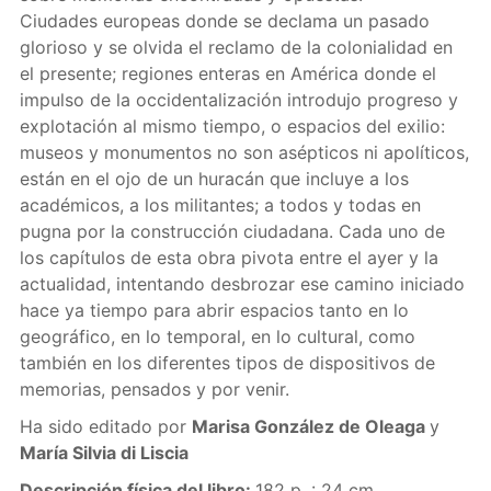
Ciudades europeas donde se declama un pasado
glorioso y se olvida el reclamo de la colonialidad en
el presente; regiones enteras en América donde el
impulso de la occidentalización introdujo progreso y
explotación al mismo tiempo, o espacios del exilio:
museos y monumentos no son asépticos ni apolíticos,
están en el ojo de un huracán que incluye a los
académicos, a los militantes; a todos y todas en
pugna por la construcción ciudadana. Cada uno de
los capítulos de esta obra pivota entre el ayer y la
actualidad, intentando desbrozar ese camino iniciado
hace ya tiempo para abrir espacios tanto en lo
geográfico, en lo temporal, en lo cultural, como
también en los diferentes tipos de dispositivos de
memorias, pensados y por venir.
Ha sido editado por
Marisa González de Oleaga
y
María Silvia di Liscia
Descripción física del libro:
182 p. : 24 cm