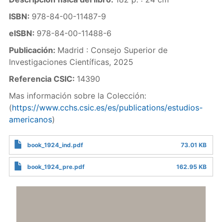
ISBN:
978-84-00-11487-9
eISBN:
978-84-00-11488-6
Publicación:
Madrid : Consejo Superior de
Investigaciones Científicas, 2025
Referencia CSIC:
14390
Mas información sobre la Colección:
(
https://www.cchs.csic.es/es/publications/estudios-
americanos
)
book_1924_ind.pdf
73.01 KB
book_1924_pre.pdf
162.95 KB