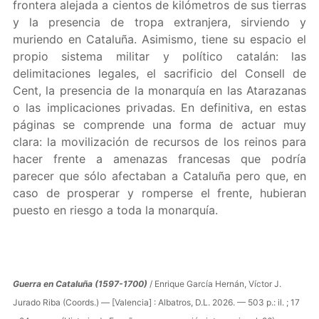
frontera alejada a cientos de kilómetros de sus tierras
y la presencia de tropa extranjera, sirviendo y
muriendo en Cataluña. Asimismo, tiene su espacio el
propio sistema militar y político catalán: las
delimitaciones legales, el sacrificio del Consell de
Cent, la presencia de la monarquía en las Atarazanas
o las implicaciones privadas. En definitiva, en estas
páginas se comprende una forma de actuar muy
clara: la movilización de recursos de los reinos para
hacer frente a amenazas francesas que podría
parecer que sólo afectaban a Cataluña pero que, en
caso de prosperar y romperse el frente, hubieran
puesto en riesgo a toda la monarquía.
Guerra en Cataluña (1597-1700)
/ Enrique García Hernán, Víctor J.
Jurado Riba (Coords.) — [Valencia] : Albatros, D.L. 2026. — 503 p.: il. ; 17