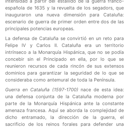
intensidad a partir del estallido de la guerra franco-
española de 1635 y la revuelta de los segadors, que
inauguraron una nueva dimensión para Cataluña:
escenario de guerra de primer orden entre dos de las
principales potencias europeas.
La defensa de Cataluña se convirtió en un reto para
Felipe IV y Carlos II. Cataluña era un territorio
intrínseco a la Monarquía Hispánica, que no se podía
concebir sin el Principado en ella, por lo que se
reunieron recursos de cada rincón de sus extensos
dominios para garantizar la seguridad de lo que se
consideraba como antemural de toda la Península.
Guerra en Cataluña (1597-1700)
nace de esta idea:
una defensa conjunta de la Cataluña moderna por
parte de la Monarquía Hispánica ante la constante
amenaza francesa. Aquí se aborda la complejidad de
dicho entramado, la dirección de la guerra, el
sacrificio de los reinos forales para defender una