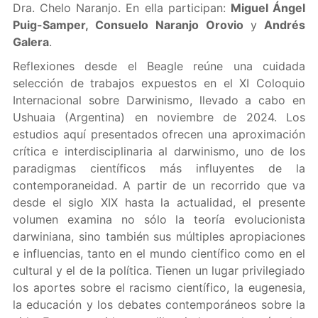
Dra. Chelo Naranjo. En ella participan:
Miguel Ángel
Puig-Samper, Consuelo Naranjo Orovio
y
Andrés
Galera
.
Reflexiones desde el Beagle reúne una cuidada
selección de trabajos expuestos en el XI Coloquio
Internacional sobre Darwinismo, llevado a cabo en
Ushuaia (Argentina) en noviembre de 2024. Los
estudios aquí presentados ofrecen una aproximación
crítica e interdisciplinaria al darwinismo, uno de los
paradigmas científicos más influyentes de la
contemporaneidad. A partir de un recorrido que va
desde el siglo XIX hasta la actualidad, el presente
volumen examina no sólo la teoría evolucionista
darwiniana, sino también sus múltiples apropiaciones
e influencias, tanto en el mundo científico como en el
cultural y el de la política. Tienen un lugar privilegiado
los aportes sobre el racismo científico, la eugenesia,
la educación y los debates contemporáneos sobre la