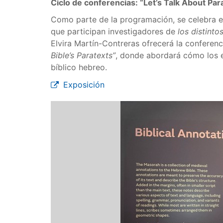
Ciclo de conferencias: “Let’s Talk About Par
Como parte de la programación, se celebra el
que participan investigadores de
los distinto
Elvira Martín-Contreras ofrecerá la conferenc
Bible’s Paratexts”
, donde abordará cómo los 
bíblico hebreo.
Exposición