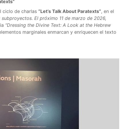
atexts”
 ciclo de charlas
“Let’s Talk About Paratexts”
, en el
s subproyectos. El próximo 11 de marzo de 2026,
ia
“Dressing the Divine Text: A Look at the Hebrew
elementos marginales enmarcan y enriquecen el texto