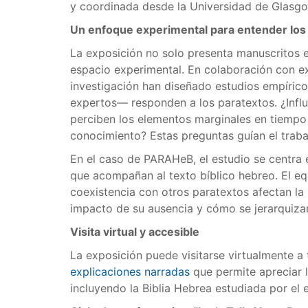
y coordinada desde la Universidad de Glasgo
Un enfoque experimental para entender los
La exposición no solo presenta manuscritos 
espacio experimental. En colaboración con ex
investigación han diseñado estudios empíric
expertos— responden a los paratextos. ¿Influ
perciben los elementos marginales en tiempo 
conocimiento? Estas preguntas guían el trab
En el caso de PARAHeB, el estudio se centra 
que acompañan al texto bíblico hebreo. El eq
coexistencia con otros paratextos afectan la l
impacto de su ausencia y cómo se jerarquizan
Visita virtual y accesible
La exposición puede visitarse virtualmente a 
explicaciones narradas
que permite apreciar l
incluyendo la Biblia Hebrea estudiada por e