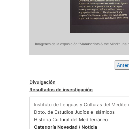
textos sagrados
Imágenes de la exposición “Manuscripts & the Mind”: una m
Anter
Divulgación
Resultados de investigación
Instituto de Lenguas y Culturas del Medite
Dpto. de Estudios Judíos e Islámicos
Historia Cultural del Mediterráneo
Categoría Novedad / Noticia