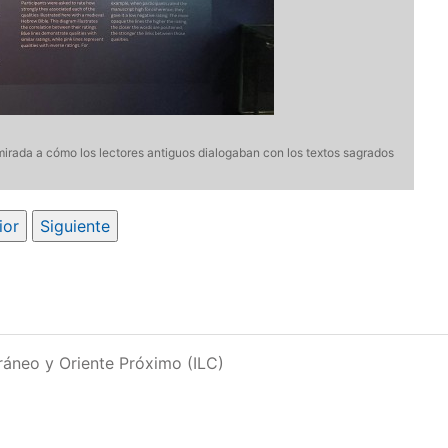
irada a cómo los lectores antiguos dialogaban con los textos sagrados
Im
ior
Siguiente
rráneo y Oriente Próximo (ILC)