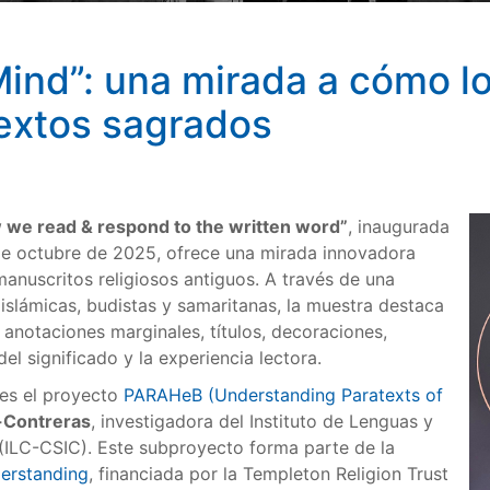
ind”: una mirada a cómo lo
textos sagrados
 we read & respond to the written word”
, inaugurada
 de octubre de 2025, ofrece una mirada innovadora
anuscritos religiosos antiguos. A través de una
 islámicas, budistas y samaritanas, la muestra destaca
anotaciones marginales, títulos, decoraciones,
l significado y la experiencia lectora.
 es el proyecto
PARAHeB (Understanding Paratexts of
n-Contreras
, investigadora del Instituto de Lenguas y
(ILC-CSIC). Este subproyecto forma parte de la
erstanding
, financiada por la Templeton Religion Trust