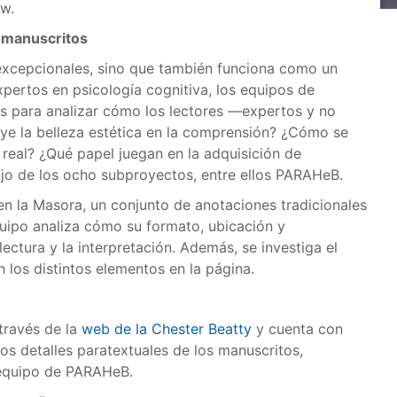
w.
 manuscritos
excepcionales, sino que también funciona como un
pertos en psicología cognitiva, los equipos de
os para analizar cómo los lectores —expertos y no
ye la belleza estética en la comprensión? ¿Cómo se
real? ¿Qué papel juegan en la adquisición de
ajo de los ocho subproyectos, entre ellos PARAHeB.
en la Masora, un conjunto de anotaciones tradicionales
uipo analiza cómo su formato, ubicación y
ectura y la interpretación. Además, se investiga el
 los distintos elementos en la página.
través de la
web de la Chester Beatty
y cuenta con
os detalles paratextuales de los manuscritos,
l equipo de PARAHeB.