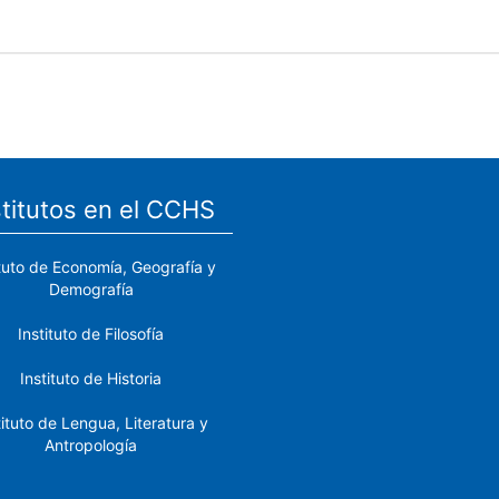
stitutos en el CCHS
ituto de Economía, Geografía y
Demografía
Instituto de Filosofía
Instituto de Historia
tituto de Lengua, Literatura y
Antropología
tituto de Lenguas y Culturas