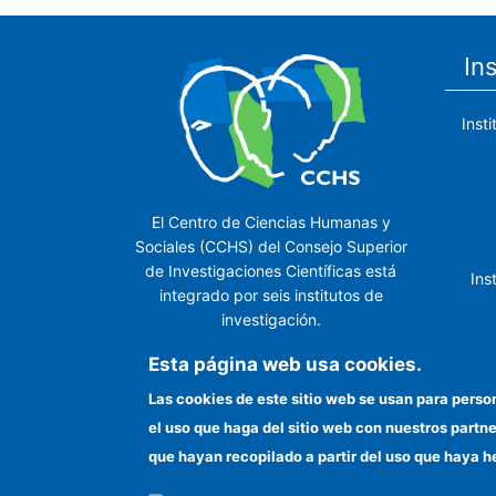
In
Inst
El Centro de Ciencias Humanas y
Sociales (CCHS) del Consejo Superior
de Investigaciones Científicas está
Ins
integrado por seis institutos de
investigación.
Ins
Esta página web usa cookies.
Las cookies de este sitio web se usan para perso
el uso que haga del sitio web con nuestros partn
In
que hayan recopilado a partir del uso que haya h