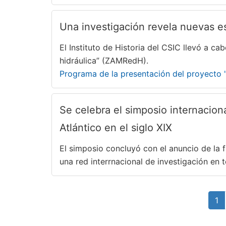
Una investigación revela nuevas e
El Instituto de Historia del CSIC llevó a 
hidráulica” (ZAMRedH).
Programa de la presentación del proyecto
Se celebra el simposio internaciona
Atlántico en el siglo XIX
El simposio concluyó con el anuncio de la f
una red interrnacional de investigación en 
Paginación
Pá
1
ac