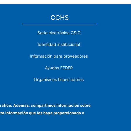
CCHS
Sede electrónica CSIC
Identidad institucional
Información para proveedores
Ayudas FEDER
Organismos financiadores
Contacto
Cómo llegar
el tráfico. Además, compartimos información sobre
otra información que les haya proporcionado o