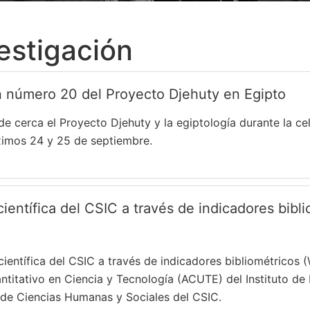
estigación
 número 20 del Proyecto Djehuty en Egipto
e cerca el Proyecto Djehuty y la egiptología durante la c
ximos 24 y 25 de septiembre.
científica del CSIC a través de indicadores bib
 científica del CSIC a través de indicadores bibliométricos
ntitativo en Ciencia y Tecnología (ACUTE) del Instituto de F
 de Ciencias Humanas y Sociales del CSIC.