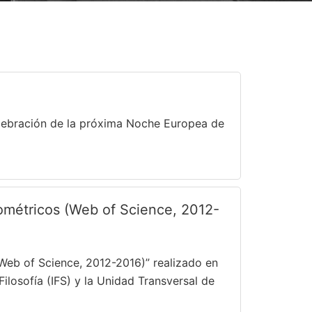
elebración de la próxima Noche Europea de
liométricos (Web of Science, 2012-
 (Web of Science, 2012-2016)” realizado en
ilosofía (IFS) y la Unidad Transversal de