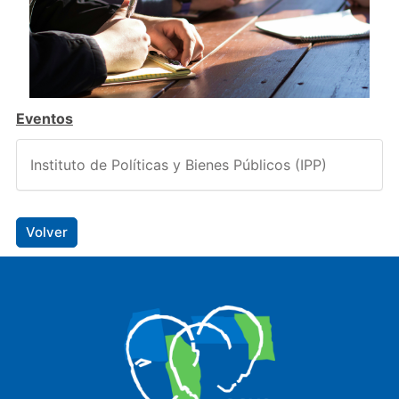
Eventos
Instituto de Políticas y Bienes Públicos (IPP)
Volver