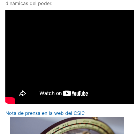
dinámicas del poder.
Nota de prensa en la web del CSIC