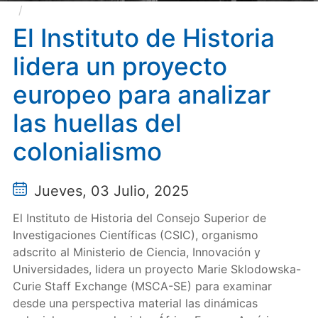
El Instituto de Historia lidera un proyecto europeo
para analizar las huellas del colonialismo
El Instituto de Historia
lidera un proyecto
europeo para analizar
las huellas del
colonialismo
Jueves, 03 Julio, 2025
El Instituto de Historia del Consejo Superior de
Investigaciones Científicas (CSIC), organismo
adscrito al Ministerio de Ciencia, Innovación y
Universidades, lidera un proyecto Marie Sklodowska-
Curie Staff Exchange (MSCA-SE) para examinar
desde una perspectiva material las dinámicas