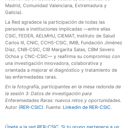
Madrid, Comunidad Valenciana, Extremadura y
Galicia).
La Red agradece la participación de todas las
personas e instituciones implicadas —entre ellas
CSIC, FEDER, AELMHU, CIEMAT, Instituto de Salud
Carlos III, CNIC, CCHS-CSIC, IMIB, Fundación Jiménez
Díaz, CNB-CSIC, CIB Margarita Salas, CBM Severo
Ochoa y CNC-CSIC— y reafirma su compromiso con
una investigación innovadora, colaborativa y
orientada a mejorar el diagnóstico y tratamiento de
las enfermedades raras.
En la fotografía, participantes en la mesa redonda de
la sesión 3: Datos de investigación para
Enferemedades Raras: nuevos retos y oportunidades
.
Autor
(RER-CSIC)
. Fuente:
Linkedin de RER-CSIC
.
Únete a la red RER-CSIC. Si tu grupo pertenece a un