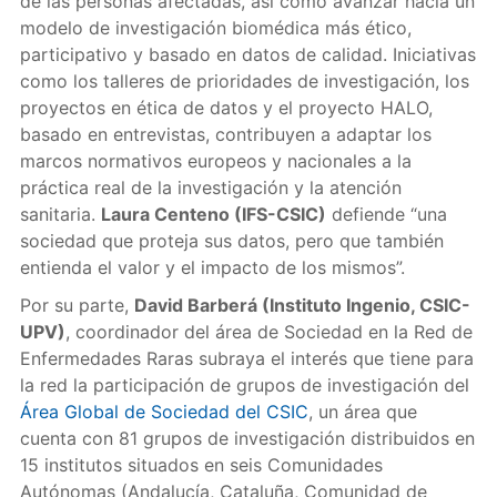
de las personas afectadas, así como avanzar hacia un
modelo de investigación biomédica más ético,
participativo y basado en datos de calidad. Iniciativas
como los talleres de prioridades de investigación, los
proyectos en ética de datos y el proyecto HALO,
basado en entrevistas, contribuyen a adaptar los
marcos normativos europeos y nacionales a la
práctica real de la investigación y la atención
sanitaria.
Laura Centeno (IFS-CSIC)
defiende “una
sociedad que proteja sus datos, pero que también
entienda el valor y el impacto de los mismos”.
Por su parte,
David Barberá (Instituto Ingenio, CSIC-
UPV)
, coordinador del área de Sociedad en la Red de
Enfermedades Raras subraya el interés que tiene para
la red la participación de grupos de investigación del
Área Global de Sociedad del CSIC
, un área que
cuenta con 81 grupos de investigación distribuidos en
15 institutos situados en seis Comunidades
Autónomas (Andalucía, Cataluña, Comunidad de