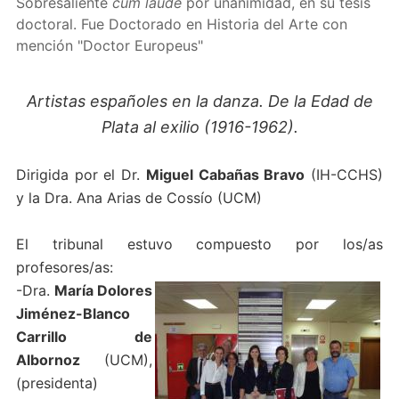
Sobresaliente
cum laude
por unanimidad, en su tesis
doctoral. Fue Doctorado en Historia del Arte con
mención "Doctor Europeus"
Artistas españoles en la danza. De la Edad de
Plata al exilio (1916-1962).
Dirigida por el Dr.
Miguel Cabañas Bravo
(IH-CCHS)
y la Dra. Ana Arias de Cossío (UCM)
El tribunal estuvo compuesto por los/as
profesores/as:
-Dra.
María Dolores
Jiménez-Blanco
Carrillo de
Albornoz
(UCM),
(presidenta)