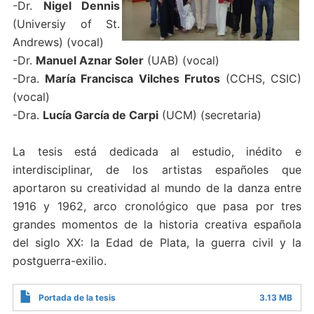
-Dr.
Nigel Dennis
(Universiy of St.
Andrews) (vocal)
-Dr.
Manuel Aznar Soler
(UAB) (vocal)
-Dra.
María Francisca Vilches Frutos
(CCHS, CSIC)
(vocal)
-Dra.
Lucía García de Carpi
(UCM) (secretaria)
La tesis está dedicada al estudio, inédito e
interdisciplinar, de los artistas españoles que
aportaron su creatividad al mundo de la danza entre
1916 y 1962, arco cronológico que pasa por tres
grandes momentos de la historia creativa española
del siglo XX: la Edad de Plata, la guerra civil y la
postguerra-exilio.
Portada de la tesis
3.13 MB