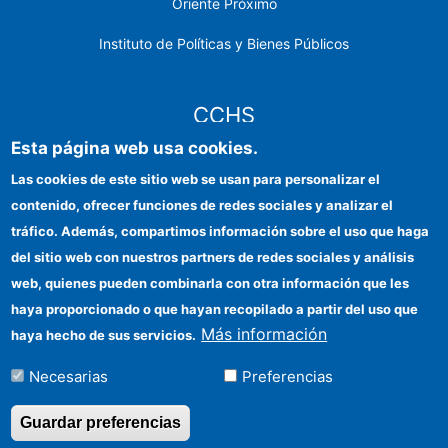
Oriente Próximo
Instituto de Políticas y Bienes Públicos
CCHS
Esta página web usa cookies.
Sede electrónica CSIC
Las cookies de este sitio web se usan para personalizar el
contenido, ofrecer funciones de redes sociales y analizar el
Identidad institucional
tráfico. Además, compartimos información sobre el uso que haga
Información para proveedores
del sitio web con nuestros partners de redes sociales y análisis
web, quienes pueden combinarla con otra información que les
Ayudas FEDER
haya proporcionado o que hayan recopilado a partir del uso que
Organismos financiadores
Más información
haya hecho de sus servicios.
Contacto
Necesarias
Preferencias
Cómo llegar
Guardar preferencias