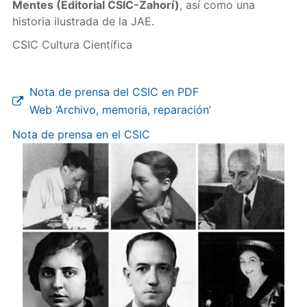
Mentes (Editorial CSIC-Zahorí)
, así como una
historia ilustrada de la JAE.
CSIC Cultura Científica
Nota de prensa del CSIC en PDF
Web ‘Archivo, memoria, reparación’
Nota de prensa en el CSIC