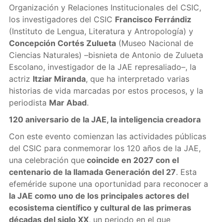
Organización y Relaciones Institucionales del CSIC,
los investigadores del CSIC
Francisco Ferrándiz
(Instituto de Lengua, Literatura y Antropología) y
Concepción Cortés Zulueta
(Museo Nacional de
Ciencias Naturales) –bisnieta de Antonio de Zulueta
Escolano, investigador de la JAE represaliado–, la
actriz
Itziar Miranda
, que ha interpretado varias
historias de vida marcadas por estos procesos, y la
periodista
Mar Abad
.
120 aniversario de la JAE, la inteligencia creadora
Con este evento comienzan las actividades públicas
del CSIC para conmemorar los 120 años de la JAE,
una celebración que
coincide en 2027 con el
centenario de la llamada Generación del 27
. Esta
efeméride supone una oportunidad para reconocer a
la JAE como uno de los principales actores del
ecosistema científico y cultural de las primeras
décadas del siglo XX
, un periodo en el que