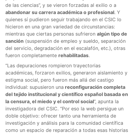
de las ciencias”, y se vieron forzadas al exilio o a
abandonar su carrera académica o profesional
. Y
quienes sí pudieron seguir trabajando en el CSIC lo
hicieron en una gran variedad de circunstancias:
mientras que ciertas personas sufrieron
algún tipo de
sanción
(suspensión de empleo y sueldo, separación
del servicio, degradación en el escalafón, etc.), otras
fueron completamente
rehabilitadas
.
“Las depuraciones rompieron trayectorias
académicas, forzaron exilios, generaron aislamiento y
estigma social, pero fueron más allá del castigo
individual: supusieron una
reconfiguración completa
del tejido institucional y científico español basada en
la censura, el miedo y el control social
”, apunta la
investigadora del CSIC. “Por eso la web persigue un
doble objetivo: ofrecer tanto una herramienta de
investigación y análisis para la comunidad científica
como un espacio de reparación a todas esas historias