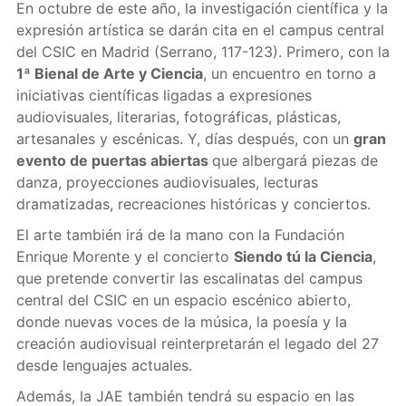
En octubre de este año, la investigación científica y la
expresión artística se darán cita en el campus central
del CSIC en Madrid (Serrano, 117-123). Primero, con la
1ª Bienal de Arte y Ciencia
, un encuentro en torno a
iniciativas científicas ligadas a expresiones
audiovisuales, literarias, fotográficas, plásticas,
artesanales y escénicas. Y, días después, con un
gran
evento de puertas abiertas
que albergará piezas de
danza, proyecciones audiovisuales, lecturas
dramatizadas, recreaciones históricas y conciertos.
El arte también irá de la mano con la Fundación
Enrique Morente y el concierto
Siendo tú la Ciencia
,
que pretende convertir las escalinatas del campus
central del CSIC en un espacio escénico abierto,
donde nuevas voces de la música, la poesía y la
creación audiovisual reinterpretarán el legado del 27
desde lenguajes actuales.
Además, la JAE también tendrá su espacio en las