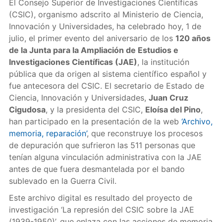
El Consejo Superior de Investigaciones Científicas
(CSIC), organismo adscrito al Ministerio de Ciencia,
Innovación y Universidades, ha celebrado hoy, 1 de
julio, el primer evento del aniversario de los
120 años
de la Junta para la Ampliación de Estudios e
Investigaciones Científicas (JAE)
, la institución
pública que da origen al sistema científico español y
fue antecesora del CSIC. El secretario de Estado de
Ciencia, Innovación y Universidades,
Juan Cruz
Cigudosa
, y la presidenta del CSIC,
Eloísa del Pino
,
han participado en la presentación de la web
‘Archivo,
memoria, reparación’
, que reconstruye los procesos
de depuración que sufrieron las 511 personas que
tenían alguna vinculación administrativa con la JAE
antes de que fuera desmantelada por el bando
sublevado en la Guerra Civil.
Este archivo digital es resultado del proyecto de
investigación ‘La represión del CSIC sobre la JAE
(1939-1950)’, que enlaza con las acciones de memoria