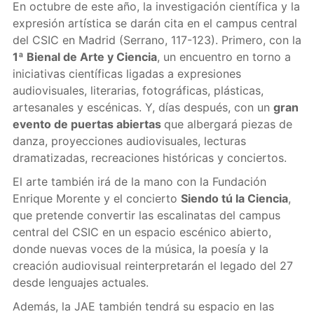
En octubre de este año, la investigación científica y la
expresión artística se darán cita en el campus central
del CSIC en Madrid (Serrano, 117-123). Primero, con la
1ª Bienal de Arte y Ciencia
, un encuentro en torno a
iniciativas científicas ligadas a expresiones
audiovisuales, literarias, fotográficas, plásticas,
artesanales y escénicas. Y, días después, con un
gran
evento de puertas abiertas
que albergará piezas de
danza, proyecciones audiovisuales, lecturas
dramatizadas, recreaciones históricas y conciertos.
El arte también irá de la mano con la Fundación
Enrique Morente y el concierto
Siendo tú la Ciencia
,
que pretende convertir las escalinatas del campus
central del CSIC en un espacio escénico abierto,
donde nuevas voces de la música, la poesía y la
creación audiovisual reinterpretarán el legado del 27
desde lenguajes actuales.
Además, la JAE también tendrá su espacio en las