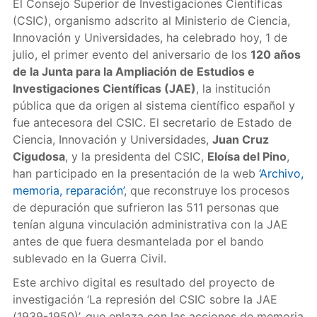
El Consejo Superior de Investigaciones Científicas
(CSIC), organismo adscrito al Ministerio de Ciencia,
Innovación y Universidades, ha celebrado hoy, 1 de
julio, el primer evento del aniversario de los
120 años
de la Junta para la Ampliación de Estudios e
Investigaciones Científicas (JAE)
, la institución
pública que da origen al sistema científico español y
fue antecesora del CSIC. El secretario de Estado de
Ciencia, Innovación y Universidades,
Juan Cruz
Cigudosa
, y la presidenta del CSIC,
Eloísa del Pino
,
han participado en la presentación de la web
‘Archivo,
memoria, reparación’
, que reconstruye los procesos
de depuración que sufrieron las 511 personas que
tenían alguna vinculación administrativa con la JAE
antes de que fuera desmantelada por el bando
sublevado en la Guerra Civil.
Este archivo digital es resultado del proyecto de
investigación ‘La represión del CSIC sobre la JAE
(1939-1950)’, que enlaza con las acciones de memoria