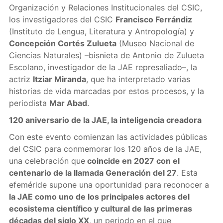
Organización y Relaciones Institucionales del CSIC,
los investigadores del CSIC
Francisco Ferrándiz
(Instituto de Lengua, Literatura y Antropología) y
Concepción Cortés Zulueta
(Museo Nacional de
Ciencias Naturales) –bisnieta de Antonio de Zulueta
Escolano, investigador de la JAE represaliado–, la
actriz
Itziar Miranda
, que ha interpretado varias
historias de vida marcadas por estos procesos, y la
periodista
Mar Abad
.
120 aniversario de la JAE, la inteligencia creadora
Con este evento comienzan las actividades públicas
del CSIC para conmemorar los 120 años de la JAE,
una celebración que
coincide en 2027 con el
centenario de la llamada Generación del 27
. Esta
efeméride supone una oportunidad para reconocer a
la JAE como uno de los principales actores del
ecosistema científico y cultural de las primeras
décadas del siglo XX
, un periodo en el que