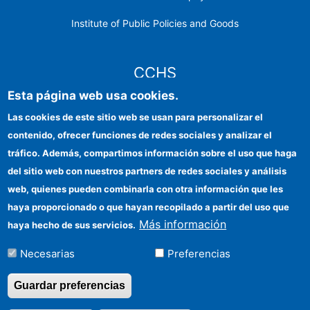
Institute of Public Policies and Goods
CCHS
Esta página web usa cookies.
CSIC Electronic Office
Las cookies de este sitio web se usan para personalizar el
contenido, ofrecer funciones de redes sociales y analizar el
Institutional identity
tráfico. Además, compartimos información sobre el uso que haga
Information for providers
del sitio web con nuestros partners de redes sociales y análisis
web, quienes pueden combinarla con otra información que les
FEDER funds
haya proporcionado o que hayan recopilado a partir del uso que
Funding entities
Más información
haya hecho de sus servicios.
Contact
Necesarias
Preferencias
Location
Guardar preferencias