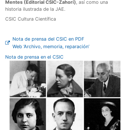
Mentes (Editorial CSIC-Zahorí)
, así como una
historia ilustrada de la JAE.
CSIC Cultura Científica
Nota de prensa del CSIC en PDF
Web ‘Archivo, memoria, reparación’
Nota de prensa en el CSIC