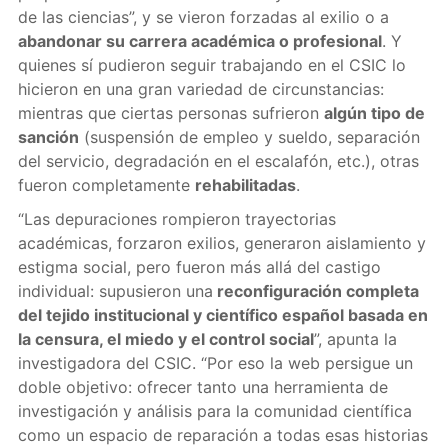
de las ciencias”, y se vieron forzadas al exilio o a
abandonar su carrera académica o profesional
. Y
quienes sí pudieron seguir trabajando en el CSIC lo
hicieron en una gran variedad de circunstancias:
mientras que ciertas personas sufrieron
algún tipo de
sanción
(suspensión de empleo y sueldo, separación
del servicio, degradación en el escalafón, etc.), otras
fueron completamente
rehabilitadas
.
“Las depuraciones rompieron trayectorias
académicas, forzaron exilios, generaron aislamiento y
estigma social, pero fueron más allá del castigo
individual: supusieron una
reconfiguración completa
del tejido institucional y científico español basada en
la censura, el miedo y el control social
”, apunta la
investigadora del CSIC. “Por eso la web persigue un
doble objetivo: ofrecer tanto una herramienta de
investigación y análisis para la comunidad científica
como un espacio de reparación a todas esas historias