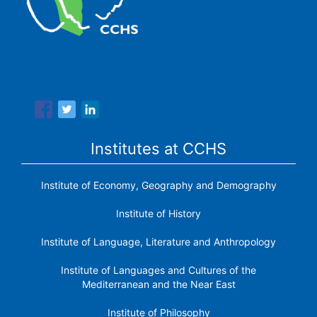
The Center for Human and Social Sciences (CCHS) of the
Spanish National Research Council is made up of six
research institutes.
Institutes at CCHS
Institute of Economy, Geography and Demography
Institute of History
Institute of Language, Literature and Anthropology
Institute of Languages ​​and Cultures of the
Mediterranean and the Near East
Institute of Philosophy