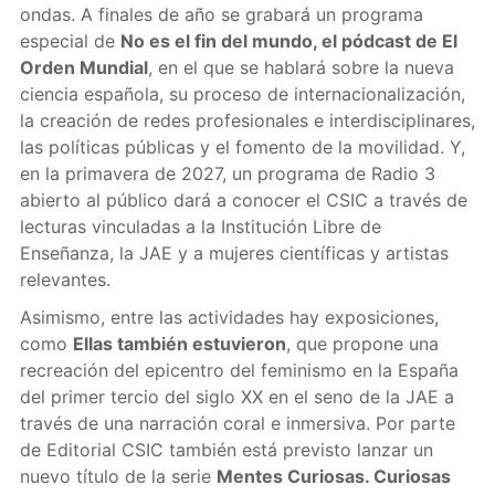
ondas. A finales de año se grabará un programa
especial de
No es el fin del mundo, el pódcast de El
Orden Mundial
, en el que se hablará sobre la nueva
ciencia española, su proceso de internacionalización,
la creación de redes profesionales e interdisciplinares,
las políticas públicas y el fomento de la movilidad. Y,
en la primavera de 2027, un programa de Radio 3
abierto al público dará a conocer el CSIC a través de
lecturas vinculadas a la Institución Libre de
Enseñanza, la JAE y a mujeres científicas y artistas
relevantes.
Asimismo, entre las actividades hay exposiciones,
como
Ellas también estuvieron
, que propone una
recreación del epicentro del feminismo en la España
del primer tercio del siglo XX en el seno de la JAE a
través de una narración coral e inmersiva. Por parte
de Editorial CSIC también está previsto lanzar un
nuevo título de la serie
Mentes Curiosas. Curiosas