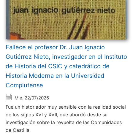
Fallece el profesor Dr. Juan Ignacio
Gutiérrez Nieto, investigador en el Instituto
de Historia del CSIC y catedrático de
Historia Moderna en la Universidad
Complutense
Mié, 22/07/2026
Fue un historiador muy sensible con la realidad social
de los siglos XVI y XVII, que abordó desde su
investigación sobre la revuelta de las Comunidades
de Castilla.