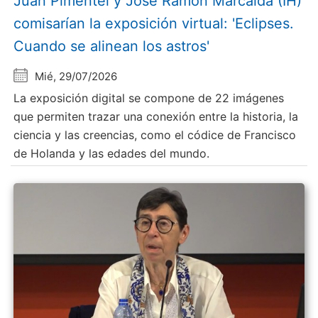
Juan Pimentel y Jose Ramón Marcaida (IH)
comisarían la exposición virtual: 'Eclipses.
Cuando se alinean los astros'
Mié, 29/07/2026
La exposición digital se compone de 22 imágenes
que permiten trazar una conexión entre la historia, la
ciencia y las creencias, como el códice de Francisco
de Holanda y las edades del mundo.