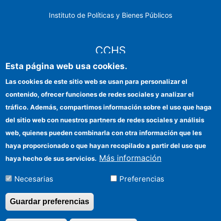
Instituto de Políticas y Bienes Públicos
CCHS
Esta página web usa cookies.
Sede electrónica CSIC
Las cookies de este sitio web se usan para personalizar el
contenido, ofrecer funciones de redes sociales y analizar el
Identidad institucional
tráfico. Además, compartimos información sobre el uso que haga
Información para proveedores
del sitio web con nuestros partners de redes sociales y análisis
web, quienes pueden combinarla con otra información que les
Ayudas FEDER
haya proporcionado o que hayan recopilado a partir del uso que
Organismos financiadores
Más información
haya hecho de sus servicios.
Contacto
Necesarias
Preferencias
Cómo llegar
Guardar preferencias