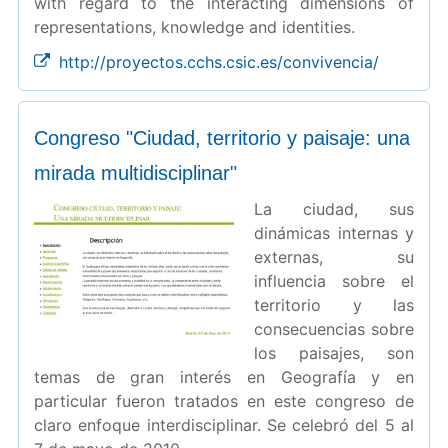
with regard to the interacting dimensions of
representations, knowledge and identities.
http://proyectos.cchs.csic.es/convivencia/
Congreso "Ciudad, territorio y paisaje: una
mirada multidisciplinar"
La ciudad, sus
dinámicas internas y
externas, su
influencia sobre el
territorio y las
consecuencias sobre
los paisajes, son
temas de gran interés en Geografía y en
particular fueron tratados en este congreso de
claro enfoque interdisciplinar. Se celebró del 5 al