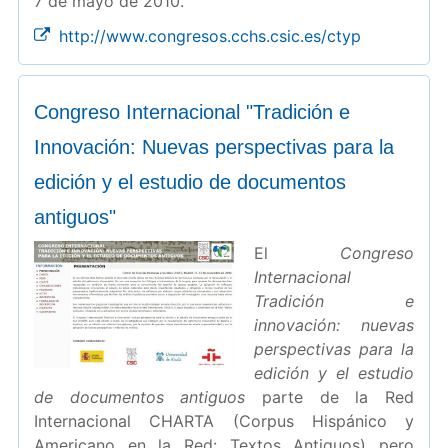
7 de mayo de 2010.
http://www.congresos.cchs.csic.es/ctyp
Congreso Internacional "Tradición e
Innovación: Nuevas perspectivas para la
edición y el estudio de documentos
antiguos"
El
Congreso
Internacional
Tradición e
innovación: nuevas
perspectivas para la
edición y el estudio
de documentos antiguos
parte de la Red
Internacional CHARTA (Corpus Hispánico y
Americano en la Red: Textos Antiguos) pero