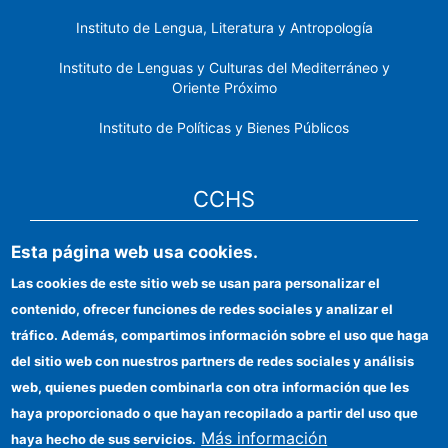
Instituto de Lengua, Literatura y Antropología
Instituto de Lenguas y Culturas del Mediterráneo y
Oriente Próximo
Instituto de Políticas y Bienes Públicos
CCHS
Esta página web usa cookies.
Sede electrónica CSIC
Las cookies de este sitio web se usan para personalizar el
Identidad institucional
contenido, ofrecer funciones de redes sociales y analizar el
Información para proveedores
tráfico. Además, compartimos información sobre el uso que haga
del sitio web con nuestros partners de redes sociales y análisis
Ayudas FEDER
web, quienes pueden combinarla con otra información que les
Organismos financiadores
haya proporcionado o que hayan recopilado a partir del uso que
Más información
haya hecho de sus servicios.