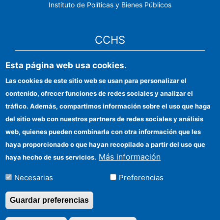
Instituto de Políticas y Bienes Públicos
CCHS
Esta página web usa cookies.
Sede electrónica CSIC
Las cookies de este sitio web se usan para personalizar el
Identidad institucional
contenido, ofrecer funciones de redes sociales y analizar el
Información para proveedores
tráfico. Además, compartimos información sobre el uso que haga
del sitio web con nuestros partners de redes sociales y análisis
Ayudas FEDER
web, quienes pueden combinarla con otra información que les
Organismos financiadores
haya proporcionado o que hayan recopilado a partir del uso que
Más información
haya hecho de sus servicios.
Contacto
Necesarias
Preferencias
Cómo llegar
Guardar preferencias