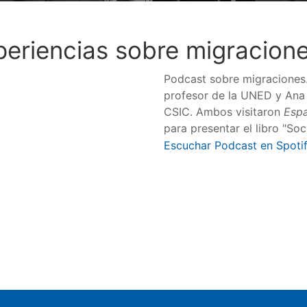
periencias sobre migracion
Podcast sobre migraciones
profesor de la UNED y Ana 
CSIC. Ambos visitaron
Espa
para presentar el libro "Soc
Escuchar Podcast en Spoti