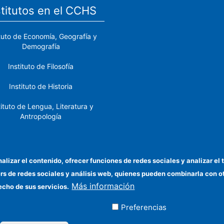
stitutos en el CCHS
ituto de Economía, Geografía y
Demografía
Instituto de Filosofía
Instituto de Historia
tituto de Lengua, Literatura y
Antropología
tituto de Lenguas y Culturas
del Mediterráneo y Oriente
Próximo
nalizar el contenido, ofrecer funciones de redes sociales y analizar 
ers de redes sociales y análisis web, quienes pueden combinarla con 
stituto de Políticas y Bienes
Más información
Públicos
echo de sus servicios.
Preferencias
ados