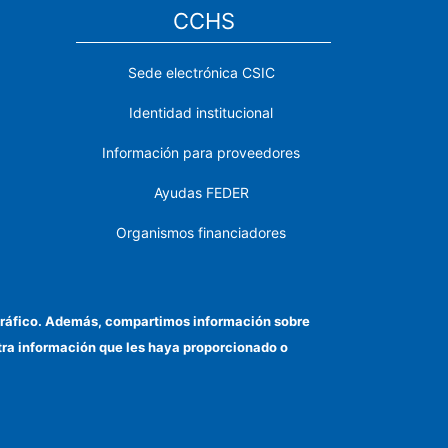
CCHS
Sede electrónica CSIC
Identidad institucional
Información para proveedores
Ayudas FEDER
Organismos financiadores
Contacto
Cómo llegar
el tráfico. Además, compartimos información sobre
otra información que les haya proporcionado o