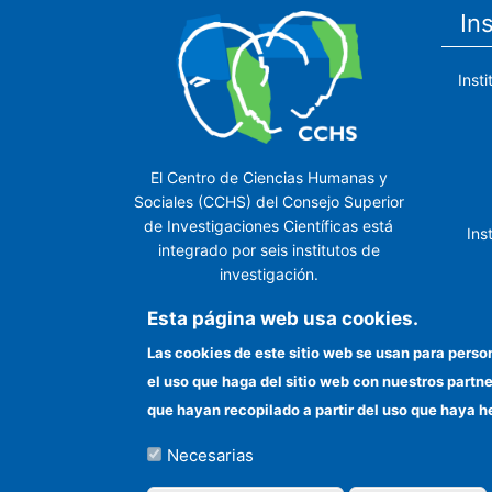
In
Inst
El Centro de Ciencias Humanas y
Sociales (CCHS) del Consejo Superior
de Investigaciones Científicas está
Ins
integrado por seis institutos de
investigación.
Ins
Esta página web usa cookies.
Las cookies de este sitio web se usan para perso
el uso que haga del sitio web con nuestros partn
In
que hayan recopilado a partir del uso que haya h
Necesarias
©Copyright 2026 Todos los derechos reserv