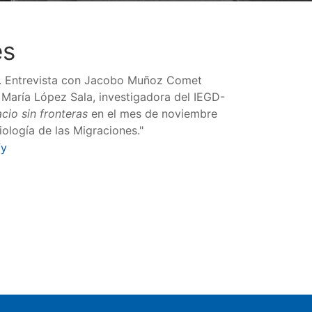
es
. Entrevista con Jacobo Muñoz Comet
María López Sala, investigadora del IEGD-
cio sin fronteras
en el mes de noviembre
iología de las Migraciones."
fy